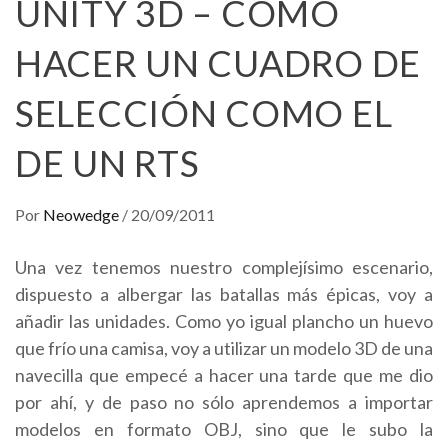
UNITY 3D – CÓMO
HACER UN CUADRO DE
SELECCIÓN COMO EL
DE UN RTS
Por
Neowedge
/
20/09/2011
Una vez tenemos nuestro complejísimo escenario,
dispuesto a albergar las batallas más épicas, voy a
añadir las unidades. Como yo igual plancho un huevo
que frío una camisa, voy a utilizar un modelo 3D de una
navecilla que empecé a hacer una tarde que me dio
por ahí, y de paso no sólo aprendemos a importar
modelos en formato OBJ, sino que le subo la