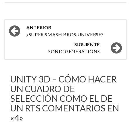
Navegación
ANTERIOR
por
¿SUPER SMASH BROS UNIVERSE?
las
SIGUIENTE
SONIC GENERATIONS
entradas
UNITY 3D – CÓMO HACER
UN CUADRO DE
SELECCIÓN COMO EL DE
UN RTS
COMENTARIOS EN
«4»