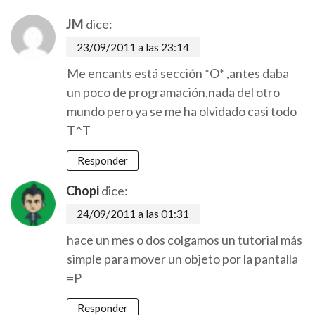
JM
dice:
23/09/2011 a las 23:14
Me encants está sección *O* ,antes daba
un poco de programación,nada del otro
mundo pero ya se me ha olvidado casi todo
T^T
Responder
Chopi
dice:
24/09/2011 a las 01:31
hace un mes o dos colgamos un tutorial más
simple para mover un objeto por la pantalla
=P
Responder