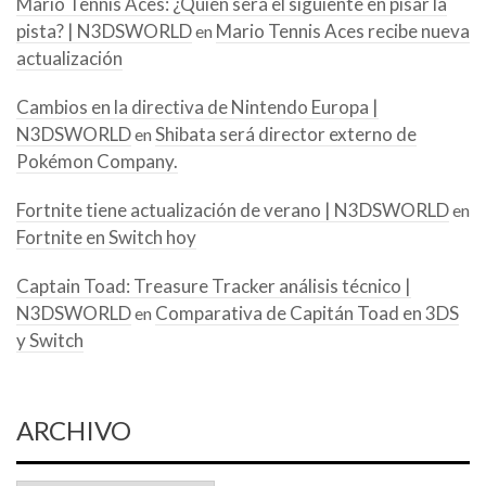
Mario Tennis Aces: ¿Quién será el siguiente en pisar la
pista? | N3DSWORLD
Mario Tennis Aces recibe nueva
en
actualización
Cambios en la directiva de Nintendo Europa |
N3DSWORLD
Shibata será director externo de
en
Pokémon Company.
Fortnite tiene actualización de verano | N3DSWORLD
en
Fortnite en Switch hoy
Captain Toad: Treasure Tracker análisis técnico |
N3DSWORLD
Comparativa de Capitán Toad en 3DS
en
y Switch
ARCHIVO