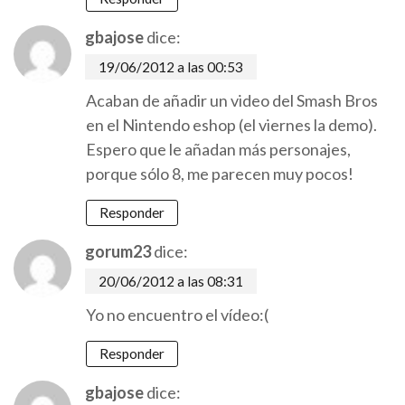
gbajose
dice:
19/06/2012 a las 00:53
Acaban de añadir un video del Smash Bros
en el Nintendo eshop (el viernes la demo).
Espero que le añadan más personajes,
porque sólo 8, me parecen muy pocos!
Responder
gorum23
dice:
20/06/2012 a las 08:31
Yo no encuentro el vídeo:(
Responder
gbajose
dice: