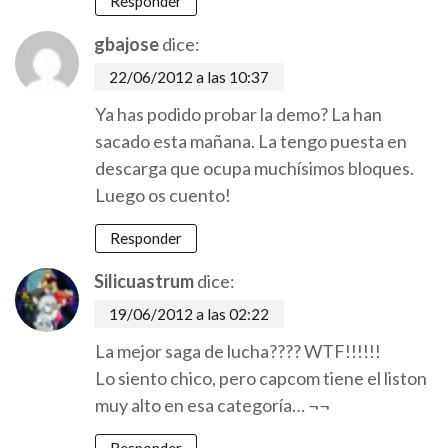
Responder
gbajose
dice:
22/06/2012 a las 10:37
Ya has podido probar la demo? La han
sacado esta mañana. La tengo puesta en
descarga que ocupa muchísimos bloques.
Luego os cuento!
Responder
Silicuastrum
dice:
19/06/2012 a las 02:22
La mejor saga de lucha???? WTF!!!!!!
Lo siento chico, pero capcom tiene el liston
muy alto en esa categoría… ¬¬