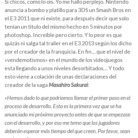
Si chicos, como lo ois. Yo me hallo perplejo. Nintendo
anuncia a bombo y platillo para 3DS un Smash Bros en
el E3 2011 que ni existe, para después decir que solo
tenían un titulo del mismo hecho en 5 minutos por
photoshop. Increíble pero cierto. Y lo peor es que
quizás ni salga tal trailer en el E3 2013 según los dicho
por el creador de la franquicia. En fin… que el nivel de
«vendemotismos» en el mundo de los videojuegos
esta llegando a unos niveles desorbitados… Y todo
esto viene a colación de unas declaraciones del
creador de la saga
Masahiro Sakura
i
:
«Hemos dado lo que podríamos llamar el primer paso en el
proceso de desarrollo. Esta es la primera vez que se ha
anunciado mi próximo proyecto antes de que se empezase
con el desarrollo, y por eso me temo que los jugadores
deberán esperar más tiempo del que creen. Por favor, sean