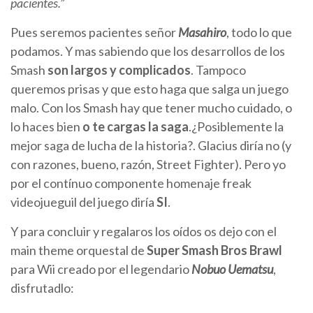
pacientes.”
Pues seremos pacientes señor
Masahiro
, todo lo que
podamos. Y mas sabiendo que los desarrollos de los
Smash
son largos y complicados
. Tampoco
queremos prisas y que esto haga que salga un juego
malo. Con los Smash hay que tener mucho cuidado, o
lo haces bien
o te cargas la saga
.¿Posiblemente la
mejor saga de lucha de la historia?. Glacius diría no (y
con razones, bueno, razón, Street Fighter). Pero yo
por el contínuo componente homenaje freak
videojueguil del juego diría
SI
.
Y para concluir y regalaros los oídos os dejo con el
main theme orquestal de
Super Smash Bros Brawl
para Wii creado por el legendario
Nobuo Uematsu
,
disfrutadlo: