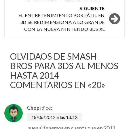
las
SIGUIENTE
entradas
EL ENTRETENIMIENTO PORTÁTIL EN
3D SE REDIMENSIONA A LO GRANDE
CON LA NUEVA NINTENDO 3DS XL
OLVIDAOS DE SMASH
BROS PARA 3DS AL MENOS
HASTA 2014
COMENTARIOS EN «20»
Chopi
dice:
18/06/2012 a las 13:12
pues si tenemos en cuenta que en 2011