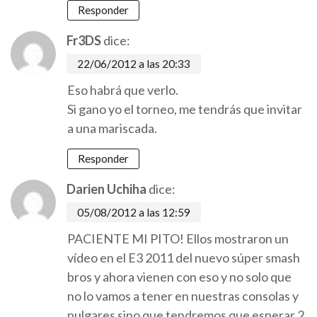
Responder
Fr3DS
dice:
22/06/2012 a las 20:33
Eso habrá que verlo.
Si gano yo el torneo, me tendrás que invitar
a una mariscada.
Responder
Darien Uchiha
dice:
05/08/2012 a las 12:59
PACIENTE MI PITO! Ellos mostraron un
vídeo en el E3 2011 del nuevo súper smash
bros y ahora vienen con eso y no solo que
no lo vamos a tener en nuestras consolas y
pulgares sino que tendremos que esperar 2