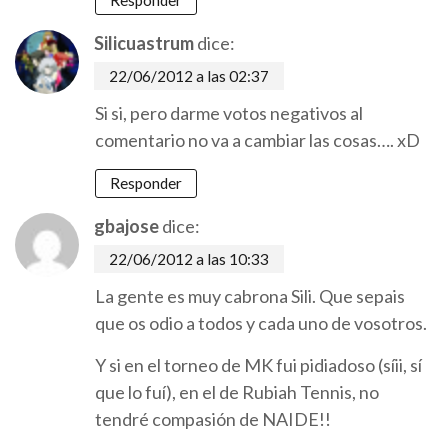
Responder
Silicuastrum
dice:
22/06/2012 a las 02:37
Si si, pero darme votos negativos al
comentario no va a cambiar las cosas…. xD
Responder
gbajose
dice:
22/06/2012 a las 10:33
La gente es muy cabrona Sili. Que sepais
que os odio a todos y cada uno de vosotros.
Y si en el torneo de MK fui pidiadoso (síii, sí
que lo fuí), en el de Rubiah Tennis, no
tendré compasión de NAIDE!!