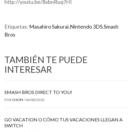
http://youtu.be/8xbnRuq7rII
Etiquetas:
Masahiro Sakurai
,
Nintendo 3DS
,
Smash
Bros
TAMBIÉN TE PUEDE
INTERESAR
SMASH BROS DIRECT TO YOU!
POR
CHOPI
/
06/08/2018
GO VACATION O CÓMO TUS VACACIONES LLEGAN A
SWITCH