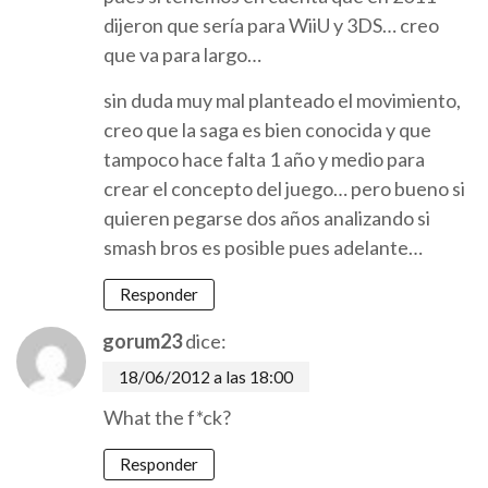
dijeron que sería para WiiU y 3DS… creo
que va para largo…
sin duda muy mal planteado el movimiento,
creo que la saga es bien conocida y que
tampoco hace falta 1 año y medio para
crear el concepto del juego… pero bueno si
quieren pegarse dos años analizando si
smash bros es posible pues adelante…
Responder
gorum23
dice:
18/06/2012 a las 18:00
What the f*ck?
Responder