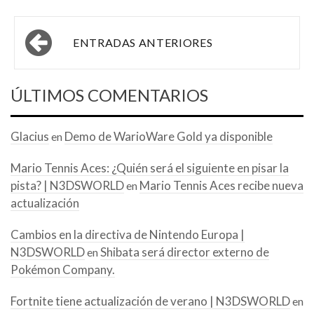
Navegación
ENTRADAS ANTERIORES
de
entradas
ÚLTIMOS COMENTARIOS
Glacius
Demo de WarioWare Gold ya disponible
en
Mario Tennis Aces: ¿Quién será el siguiente en pisar la
pista? | N3DSWORLD
Mario Tennis Aces recibe nueva
en
actualización
Cambios en la directiva de Nintendo Europa |
N3DSWORLD
Shibata será director externo de
en
Pokémon Company.
Fortnite tiene actualización de verano | N3DSWORLD
en