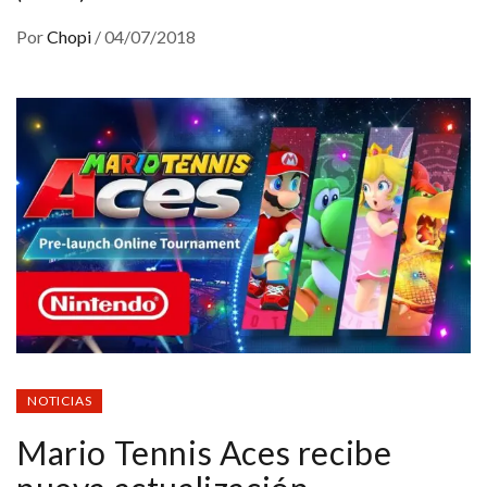
Por
Chopi
/
04/07/2018
NOTICIAS
Mario Tennis Aces recibe