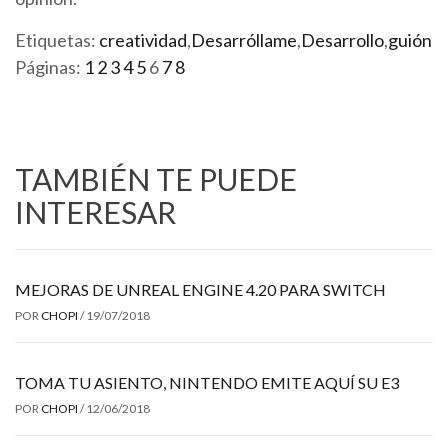
Etiquetas:
creatividad
,
Desarróllame
,
Desarrollo
,
guión
Páginas:
1
2
3
4
5
6
7
8
TAMBIÉN TE PUEDE
INTERESAR
MEJORAS DE UNREAL ENGINE 4.20 PARA SWITCH
POR
CHOPI
/
19/07/2018
TOMA TU ASIENTO, NINTENDO EMITE AQUÍ SU E3
POR
CHOPI
/
12/06/2018