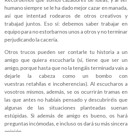
humano siempre se le ha dado mejor cazar en manada,
así que intentad rodearos de otros creativos y
trabajad juntos. Eso sí: debemos saber trabajar en
equipo para no estorbarnos unos a otros y no terminar
perjudicando la cacería.
Otros trucos pueden ser contarle tu historia a un
amigo que quiera escucharla (sí, tiene que ser un
amigo, porque hasta que no la tengáis terminada vais a
dejarle la cabeza como un bombo con
vuestras retahílas e incoherencias). Al escucharos a
vosotros mismos, además, se os ocurrirán tramas en
las que antes no habíais pensado y descubriréis que
algunas de las situaciones planteadas suenan
estúpidas. Si además de amigo es bueno, os hará
preguntas incómodas, e incluso os dará su más sincera
opinión.