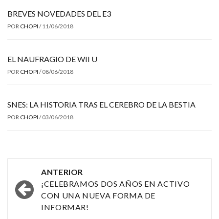
BREVES NOVEDADES DEL E3
POR
CHOPI
/
11/06/2018
EL NAUFRAGIO DE WII U
POR
CHOPI
/
08/06/2018
SNES: LA HISTORIA TRAS EL CEREBRO DE LA BESTIA
POR
CHOPI
/
03/06/2018
Navegación
ANTERIOR
por
¡CELEBRAMOS DOS AÑOS EN ACTIVO
CON UNA NUEVA FORMA DE
las
INFORMAR!