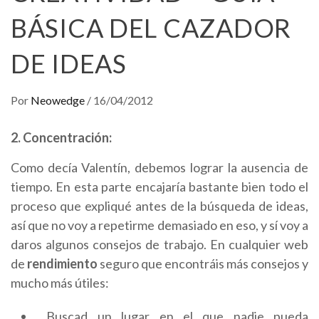
BÁSICA DEL CAZADOR
DE IDEAS
Por
Neowedge
/
16/04/2012
2. Concentración:
Como decía Valentín, debemos lograr la ausencia de
tiempo. En esta parte encajaría bastante bien todo el
proceso que expliqué antes de la búsqueda de ideas,
así que no voy a repetirme demasiado en eso, y sí voy a
daros algunos consejos de trabajo. En cualquier web
de
rendimiento
seguro que encontráis más consejos y
mucho más útiles:
Buscad un lugar en el que nadie pueda