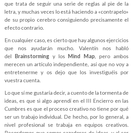
que trata de seguir una serie de reglas al pie de la
letra, y muchas veces lo está haciendo a «contrapelo»
de su propio cerebro consiguiendo precisamente el
efecto contrario.
En cualquier caso, es cierto que hay algunos ejercicios
que nos ayudarán mucho. Valentín nos habló
del
Brainstorming
y los
Mind Map
, pero ambos
merecen un artículo independiente, así que no voy a
entretenerme y os dejo que los investiguéis por
vuestra cuenta.
Lo que sí me gustaría decir, a cuento de la tormenta de
ideas, es que si algo aprendí en el III Encierro en las
Cumbres es que el proceso creativo no tiene por qué
ser un trabajo individual. De hecho, por lo general, a
nivel profesional se trabaja en equipos creativos.
Recordemos que somos cazadores de ideas, y al ser