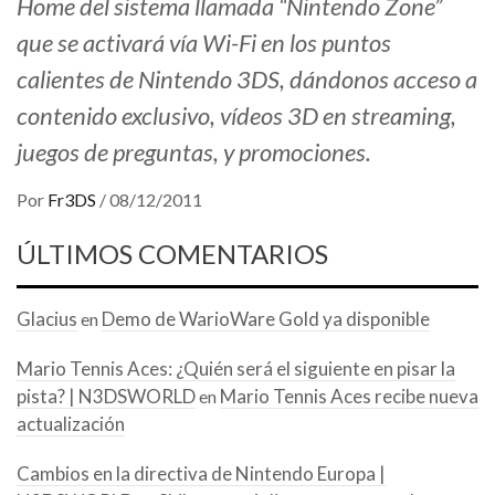
Home del sistema llamada “Nintendo Zone”
que se activará vía Wi-Fi en los puntos
calientes de Nintendo 3DS, dándonos acceso a
contenido exclusivo, vídeos 3D en streaming,
juegos de preguntas, y promociones.
Por
Fr3DS
/
08/12/2011
ÚLTIMOS COMENTARIOS
Glacius
Demo de WarioWare Gold ya disponible
en
Mario Tennis Aces: ¿Quién será el siguiente en pisar la
pista? | N3DSWORLD
Mario Tennis Aces recibe nueva
en
actualización
Cambios en la directiva de Nintendo Europa |