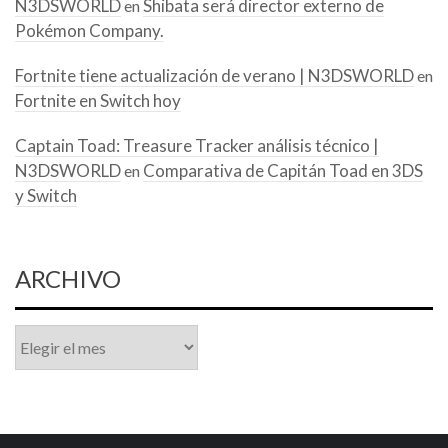
N3DSWORLD
Shibata será director externo de
en
Pokémon Company.
Fortnite tiene actualización de verano | N3DSWORLD
en
Fortnite en Switch hoy
Captain Toad: Treasure Tracker análisis técnico |
N3DSWORLD
Comparativa de Capitán Toad en 3DS
en
y Switch
ARCHIVO
Archivo