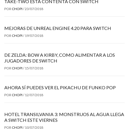
TAKE-TWO ESTÁ CONTENTA CON SWITCH
POR
CHOPI
/
23/07/2018
MEJORAS DE UNREAL ENGINE 4.20 PARA SWITCH
POR
CHOPI
/
19/07/2018
DE ZELDA: BOW A KIRBY, COMO ALIMENTAR A LOS
JUGADORES DE SWITCH
POR
CHOPI
/
15/07/2018
AHORA SÍ PUEDES VER EL PIKACHU DE FUNKO POP
POR
CHOPI
/
12/07/2018
HOTEL TRANSILVANIA 3: MONSTRUOS AL AGUA LLEGA
A SWITCH ESTE VIERNES
POR
CHOPI
/
10/07/2018