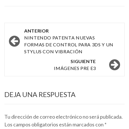
Navegación
ANTERIOR
por
NINTENDO PATENTA NUEVAS
FORMAS DE CONTROL PARA 3DS Y UN
las
STYLUS CON VIBRACIÓN
entradas
SIGUIENTE
IMÁGENES PRE E3
DEJA UNA RESPUESTA
Tu dirección de correo electrónico no será publicada.
Los campos obligatorios están marcados con
*