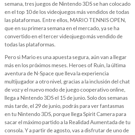
semana, tres juegos de Nintendo 3DS se han colocado
en el top 10 de los videojuegos más vendidos de todas
las plataformas. Entre ellos, MARIO TENNIS OPEN,
que en su primera semana en el mercado, ya se ha
convertido en el tercer videojuego más vendido de
todas las plataformas.
Pero si Mario es una apuesta segura, aún van a llegar
más en los próximos meses. Heroes of Ruin, la última
aventura de N-Space que lleva la experiencia
multijugador a otro nivel, gracias a la inclusión del chat
de voz y el nuevo modo de juego cooperativo online,
llega a Nintendo 3DS el 15 de junio. Solo dos semanas
más tarde, el 29 de junio, podrás para ver fantasmas
en tu Nintendo 3DS, porque llega Spirit Camera para
sacar el máximo partido a la Realidad Aumentada de tu
consola. Y a partir de agosto, vas a disfrutar de uno de