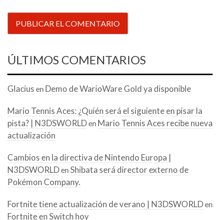
ÚLTIMOS COMENTARIOS
Glacius
Demo de WarioWare Gold ya disponible
en
Mario Tennis Aces: ¿Quién será el siguiente en pisar la
pista? | N3DSWORLD
Mario Tennis Aces recibe nueva
en
actualización
Cambios en la directiva de Nintendo Europa |
N3DSWORLD
Shibata será director externo de
en
Pokémon Company.
Fortnite tiene actualización de verano | N3DSWORLD
en
Fortnite en Switch hoy