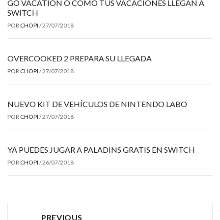
GO VACATION O CÓMO TUS VACACIONES LLEGAN A
SWITCH
POR
CHOPI
/
27/07/2018
OVERCOOKED 2 PREPARA SU LLEGADA
POR
CHOPI
/
27/07/2018
NUEVO KIT DE VEHÍCULOS DE NINTENDO LABO
POR
CHOPI
/
27/07/2018
YA PUEDES JUGAR A PALADINS GRATIS EN SWITCH
POR
CHOPI
/
26/07/2018
Post
PREVIOUS