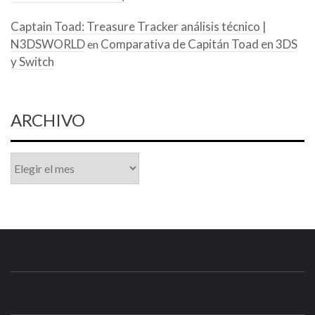
Captain Toad: Treasure Tracker análisis técnico |
N3DSWORLD
Comparativa de Capitán Toad en 3DS
en
y Switch
ARCHIVO
Archivo
N3DSWORL
TUS ESPECIALISTAS EN NINTENDO