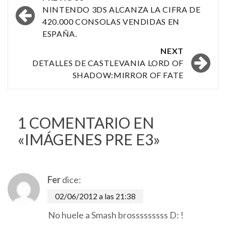
navigation
NINTENDO 3DS ALCANZA LA CIFRA DE
420.000 CONSOLAS VENDIDAS EN
ESPAÑA.
NEXT
DETALLES DE CASTLEVANIA LORD OF
SHADOW:MIRROR OF FATE
1 COMENTARIO EN
«
IMÁGENES PRE E3
»
Fer
dice:
02/06/2012 a las 21:38
No huele a Smash brosssssssss D: !