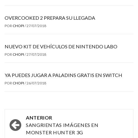
OVERCOOKED 2 PREPARA SU LLEGADA
POR
CHOPI
/
27/07/2018
NUEVO KIT DE VEHÍCULOS DE NINTENDO LABO
POR
CHOPI
/
27/07/2018
YA PUEDES JUGAR A PALADINS GRATIS EN SWITCH
POR
CHOPI
/
26/07/2018
Navegación
ANTERIOR
por
SANGRIENTAS IMÁGENES EN
MONSTER HUNTER 3G
las