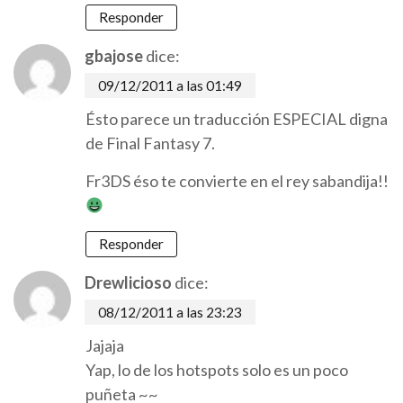
Responder
gbajose
dice:
09/12/2011 a las 01:49
Ésto parece un traducción ESPECIAL digna
de Final Fantasy 7.
Fr3DS éso te convierte en el rey sabandija!!
Responder
Drewlicioso
dice:
08/12/2011 a las 23:23
Jajaja
Yap, lo de los hotspots solo es un poco
puñeta ~~