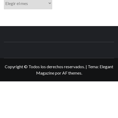
Archivo
N3DSWORL
TUS ESPECIALISTAS EN NINTENDO
Copyright © Todos los derechos reservados.
|
Tema:
Elegant
Magazine
por
AF themes
.