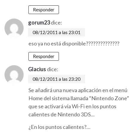
Responder
gorum23
dice:
08/12/2011 a las 23:01
eso ya no está disponible??????????????
Responder
Glacius
dice:
08/12/2011 a las 23:20
Se añadirá una nueva aplicación en el menú
Home del sistema llamada “Nintendo Zone”
que se activará vía Wi-Fi en los puntos
calientes de Nintendo 3DS…
¿En los puntos calientes?…