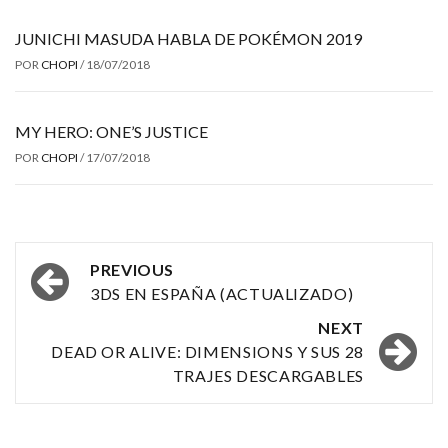
JUNICHI MASUDA HABLA DE POKÉMON 2019
POR
CHOPI
/
18/07/2018
MY HERO: ONE’S JUSTICE
POR
CHOPI
/
17/07/2018
Post
PREVIOUS
navigation
3DS EN ESPAÑA (ACTUALIZADO)
NEXT
DEAD OR ALIVE: DIMENSIONS Y SUS 28
TRAJES DESCARGABLES