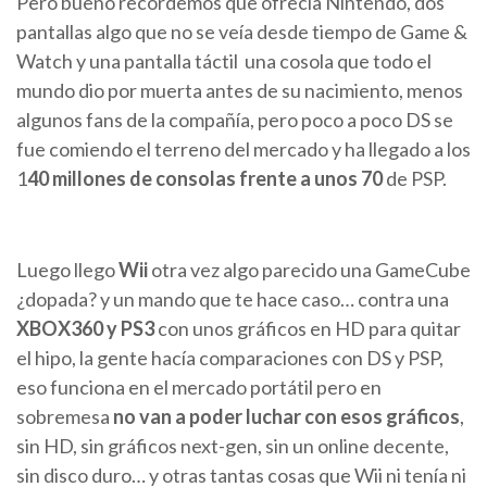
Pero bueno recordemos que ofrecía Nintendo, dos
pantallas algo que no se veía desde tiempo de Game &
Watch y una pantalla táctil una cosola que todo el
mundo dio por muerta antes de su nacimiento, menos
algunos fans de la compañía, pero poco a poco DS se
fue comiendo el terreno del mercado y ha llegado a los
1
40 millones de consolas frente a unos 70
de PSP.
Luego llego
Wii
otra vez algo parecido una GameCube
¿dopada? y un mando que te hace caso… contra una
XBOX360 y PS3
con unos gráficos en HD para quitar
el hipo, la gente hacía comparaciones con DS y PSP,
eso funciona en el mercado portátil pero en
sobremesa
no van a poder luchar con esos gráficos
,
sin HD, sin gráficos next-gen, sin un online decente,
sin disco duro… y otras tantas cosas que Wii ni tenía ni