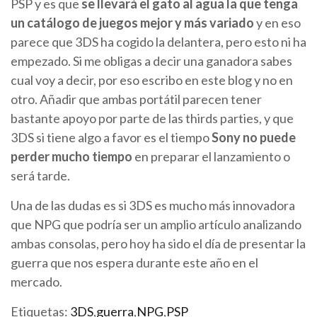
PSP y es que
se llevará el gato al agua la que tenga
un catálogo de juegos mejor y más
variado
y en eso
parece que 3DS ha cogido la delantera, pero esto ni ha
empezado. Si me obligas a decir una ganadora sabes
cual voy a decir, por eso escribo en este blog y no en
otro. Añadir que ambas portátil parecen tener
bastante apoyo por parte de las thirds parties, y que
3DS si tiene algo a favor es el tiempo
Sony no puede
perder mucho tiempo
en preparar el lanzamiento o
será tarde.
Una de las dudas es si 3DS es mucho más innovadora
que NPG que podría ser un amplio artículo analizando
ambas consolas, pero hoy ha sido el día de presentar la
guerra que nos espera durante este año en el
mercado.
Etiquetas:
3DS
,
guerra
,
NPG
,
PSP