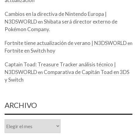
actualización
Cambios en la directiva de Nintendo Europa |
N3DSWORLD
Shibata será director externo de
en
Pokémon Company.
Fortnite tiene actualización de verano | N3DSWORLD
en
Fortnite en Switch hoy
Captain Toad: Treasure Tracker análisis técnico |
N3DSWORLD
Comparativa de Capitán Toad en 3DS
en
y Switch
ARCHIVO
Archivo