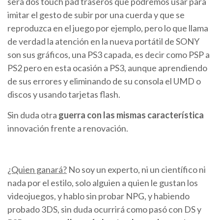
será dos touch pad traseros que podremos usar para
imitar el gesto de subir por una cuerda y que se
reproduzca en el juego por ejemplo, pero lo que llama
de verdad la atención en la nueva portátil de SONY
son sus gráficos, una PS3 capada, es decir como PSP a
PS2 pero en esta ocasión a PS3, aunque aprendiendo
de sus errores y eliminando de su consola el UMD o
discos y usando tarjetas flash.
Sin duda otra
guerra con las mismas característica
innovación frente a renovación.
¿Quien ganará?
No soy un experto, ni un científico ni
nada por el estilo, solo alguien a quien le gustan los
videojuegos, y hablo sin probar NPG, y habiendo
probado 3DS, sin duda ocurrirá como pasó con DS y