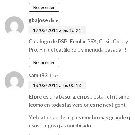
Responder
gbajose
dice:
12/03/2011 a las 16:21
Catalogo de PSP: Emular PSX, Crisis Core y
Pro. Fin del catálogo… y menuda pasada!!!
Responder
samu83
dice:
13/03/2011 a las 00:13
El pro es una basura, en psp esta refritisimo
(como en todas las versiones no next gen).
Y el catalogo de psp es mucho mas grande q
esos juegos q as nombrado.