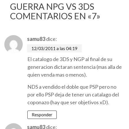
GUERRA NPG VS 3DS
COMENTARIOS EN «7»
samu83
dice:
12/03/2011 a las 04:19
El catalogo de 3DS y NGP al final de su
generacion dictaran sentencia (mas alla de
quien venda mas o menos).
NDS a vendido el doble que PSP pero no
por ello PSP deja de tener un catalago del
coponazo (hay que ser objetivos xD).
Responder
samu83
dice: