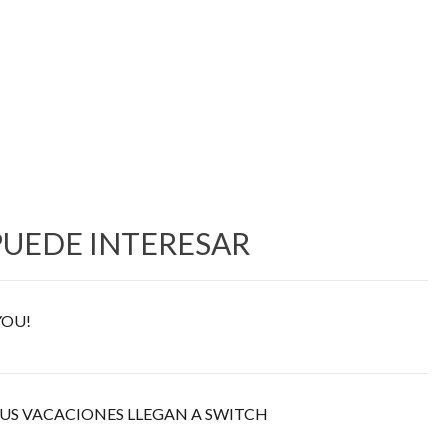
PUEDE INTERESAR
YOU!
US VACACIONES LLEGAN A SWITCH