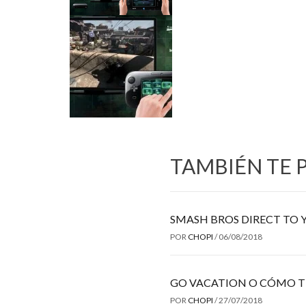
TAMBIÉN TE 
SMASH BROS DIRECT TO 
POR
CHOPI
/
06/08/2018
GO VACATION O CÓMO T
POR
CHOPI
/
27/07/2018