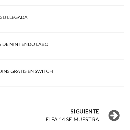
 SU LLEGADA
S DE NINTENDO LABO
DINS GRATIS EN SWITCH
SIGUIENTE
FIFA 14 SE MUESTRA