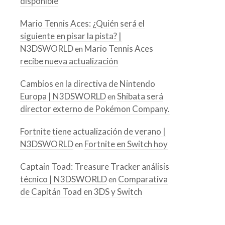
disponible
Mario Tennis Aces: ¿Quién será el
siguiente en pisar la pista? |
N3DSWORLD
Mario Tennis Aces
en
recibe nueva actualización
Cambios en la directiva de Nintendo
Europa | N3DSWORLD
Shibata será
en
director externo de Pokémon Company.
Fortnite tiene actualización de verano |
N3DSWORLD
Fortnite en Switch hoy
en
Captain Toad: Treasure Tracker análisis
técnico | N3DSWORLD
Comparativa
en
de Capitán Toad en 3DS y Switch