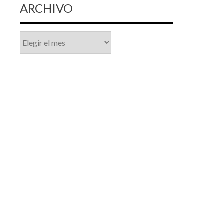
ARCHIVO
Archivo