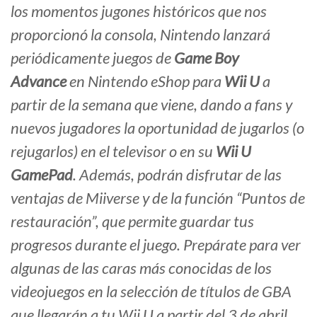
los momentos jugones históricos que nos
proporcionó la consola, Nintendo lanzará
periódicamente juegos de
Game Boy
Advance
en Nintendo eShop para
Wii U
a
partir de la semana que viene, dando a fans y
nuevos jugadores la oportunidad de jugarlos (o
rejugarlos) en el televisor o en su
Wii U
GamePad
. Además, podrán disfrutar de las
ventajas de Miiverse y de la función “Puntos de
restauración”, que permite guardar tus
progresos durante el juego. Prepárate para ver
algunas de las caras más conocidas de los
videojuegos en la selección de títulos de GBA
que llegarán a tu Wii U a partir del 3 de abril.