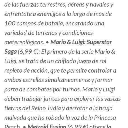
de las fuerzas terrestres, aéreas y navales y
enfréntate a enemigos a lo largo de más de
100 campos de batalla, encarando una
variedad de terrenos y condiciones
metereológicas. •
Mario & Luigi: Superstar
Saga
(6,99 €): El primero de la serie Mario &
Luigi, se trata de un chiflado juego de rol
repleto de acción, que te permite controlar a
ambas estrellas simultáneamente y formar
parte de combates por turnos. Mario y Luigi
deben trabajar juntos para explorar las vastas
tierras del Reino Judía y derrotar a la bruja
malvada que ha robado la voz de la Princesa
Peach. •
Metroid Fusion
(6,99 €) ofrece la