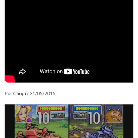
Por
Chopi
/
31/05/2015