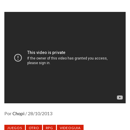
Por
Chopi
/
28/10/2013
JUEGOS
OTRO
RPG
VIDEOGUIA