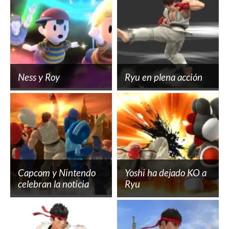
Ness y Roy
Ryu en plena acción
Capcom y Nintendo
Yoshi ha dejado KO a
celebran la noticia
Ryu