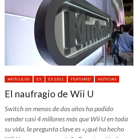
ARTÍCULOS
E3
E3 2011
FEATURED
NOTICIAS
El naufragio de Wii U
Switch en menos de dos años ha podido
vender casi 4 millones más que Wii U en toda
su vida, la pregunta clave es «¿qué ha hecho