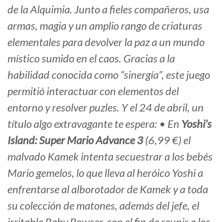
de la Alquimia. Junto a fieles compañeros, usa
armas, magia y un amplio rango de criaturas
elementales para devolver la paz a un mundo
místico sumido en el caos. Gracias a la
habilidad conocida como “sinergía”, este juego
permitió interactuar con elementos del
entorno y resolver puzles. Y el 24 de abril, un
título algo extravagante te espera: • En
Yoshi’s
Island: Super Mario Advance 3
(6,99 €) el
malvado Kamek intenta secuestrar a los bebés
Mario gemelos, lo que lleva al heróico Yoshi a
enfrentarse al alborotador de Kamek y a toda
su colección de matones, además del jefe, el
irritable Baby Bowser, con el fin de reunir a los