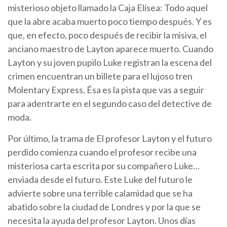
misterioso objeto llamado la Caja Elísea: Todo aquel
que la abre acaba muerto poco tiempo después. Y es
que, en efecto, poco después de recibir la misiva, el
anciano maestro de Layton aparece muerto. Cuando
Layton y su joven pupilo Luke registran la escena del
crimen encuentran un billete para el lujoso tren
Molentary Express. Ésa es la pista que vas a seguir
para adentrarte en el segundo caso del detective de
moda.
Por último, la trama de El profesor Layton y el futuro
perdido comienza cuando el profesor recibe una
misteriosa carta escrita por su compañero Luke…
enviada desde el futuro. Este Luke del futuro le
advierte sobre una terrible calamidad que se ha
abatido sobre la ciudad de Londres y por la que se
necesita la ayuda del profesor Layton. Unos días