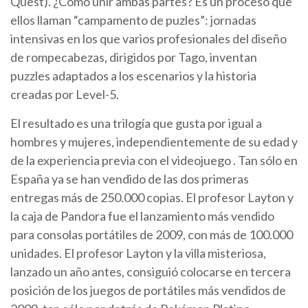
Quest). ¿Cómo unir ambas partes? Es un proceso que
ellos llaman “campamento de puzles”: jornadas
intensivas en los que varios profesionales del diseño
de rompecabezas, dirigidos por Tago, inventan
puzzles adaptados a los escenarios y la historia
creadas por Level-5.
El resultado es una trilogía que gusta por igual a
hombres y mujeres, independientemente de su edad y
de la experiencia previa con el videojuego . Tan sólo en
España ya se han vendido de las dos primeras
entregas más de 250.000 copias. El profesor Layton y
la caja de Pandora fue el lanzamiento más vendido
para consolas portátiles de 2009, con más de 100.000
unidades. El profesor Layton y la villa misteriosa,
lanzado un año antes, consiguió colocarse en tercera
posición de los juegos de portátiles más vendidos de