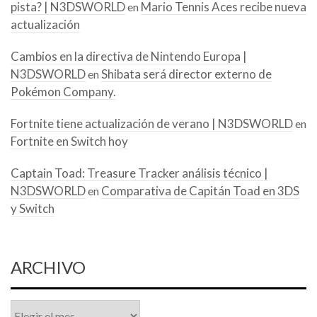
pista? | N3DSWORLD
Mario Tennis Aces recibe nueva
en
actualización
Cambios en la directiva de Nintendo Europa |
N3DSWORLD
Shibata será director externo de
en
Pokémon Company.
Fortnite tiene actualización de verano | N3DSWORLD
en
Fortnite en Switch hoy
Captain Toad: Treasure Tracker análisis técnico |
N3DSWORLD
Comparativa de Capitán Toad en 3DS
en
y Switch
ARCHIVO
Archivo