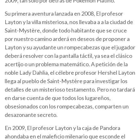
2009, tan sólo por detrás de Pokémon Platino.
Su primera aventura lanzada en 2008, El profesor
Layton y la villa misteriosa, nos llevaba a a la ciudad de
Saint-Mystère, donde todo habitante que se cruce
por nuestro camino arderá en deseos de proponer a
Layton y su ayudante un rompecabezas que el jugador
deberá resolver con la pantalla táctil, ya sea el clásico
acertijo o un problema matemático. A petición de la
noble Lady Dahlia, el célebre profesor Hershel Layton
llega al pueblo de Saint-Mystère para investigar los
detalles de un misterioso testamento. Pero no tardará
en darse cuenta de que todos los lugareños,
obsesionados con los rompecabezas, comparten un
desazonante secreto.
En 2009, El profesor Layton y la caja de Pandora
ahondaba en el maleficio milenario que esconde el