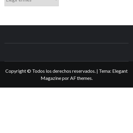
N3DSWORL
TUS ESPECIALISTAS EN NINTENDO
Copyright © Todos los derechos reservados.
|
Tema:
Elegant
Magazine
por
AF themes
.