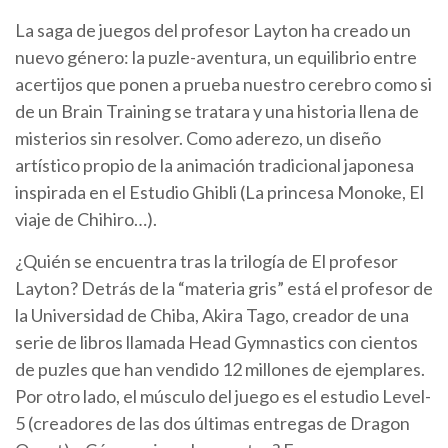
La saga de juegos del profesor Layton ha creado un
nuevo género: la puzle-aventura, un equilibrio entre
acertijos que ponen a prueba nuestro cerebro como si
de un Brain Training se tratara y una historia llena de
misterios sin resolver. Como aderezo, un diseño
artístico propio de la animación tradicional japonesa
inspirada en el Estudio Ghibli (La princesa Monoke, El
viaje de Chihiro…).
¿Quién se encuentra tras la trilogía de El profesor
Layton? Detrás de la “materia gris” está el profesor de
la Universidad de Chiba, Akira Tago, creador de una
serie de libros llamada Head Gymnastics con cientos
de puzles que han vendido 12 millones de ejemplares.
Por otro lado, el músculo del juego es el estudio Level-
5 (creadores de las dos últimas entregas de Dragon