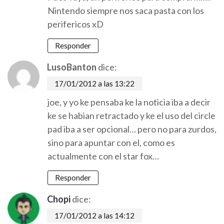
Nintendo siempre nos saca pasta con los
perifericos xD
Responder
LusoBanton
dice:
17/01/2012 a las 13:22
joe, y yo ke pensaba ke la noticia iba a decir
ke se habian retractado y ke el uso del circle
pad iba a ser opcional… pero no para zurdos,
sino para apuntar con el, como es
actualmente con el star fox…
Responder
Chopi
dice:
17/01/2012 a las 14:12