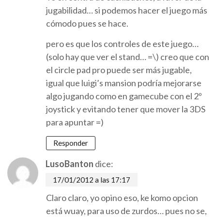
jugabilidad… si podemos hacer el juego más
cómodo pues se hace.
pero es que los controles de este juego…
(solo hay que ver el stand… =\) creo que con
el circle pad pro puede ser más jugable,
igual que luigi’s mansion podría mejorarse
algo jugando como en gamecube con el 2º
joystick y evitando tener que mover la 3DS
para apuntar =)
Responder
LusoBanton
dice:
17/01/2012 a las 17:17
Claro claro, yo opino eso, ke komo opcion
está wuay, para uso de zurdos… pues no se,