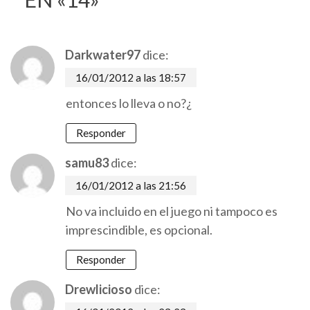
Darkwater97
dice:
16/01/2012 a las 18:57
entonces lo lleva o no?¿
Responder
samu83
dice:
16/01/2012 a las 21:56
No va incluido en el juego ni tampoco es
imprescindible, es opcional.
Responder
Drewlicioso
dice: