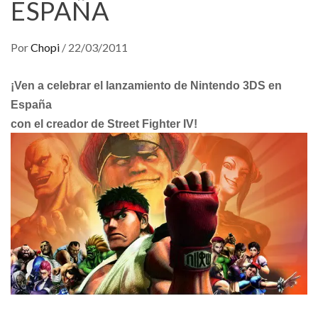
ESPAÑA
Por
Chopi
/
22/03/2011
¡Ven a celebrar el lanzamiento de Nintendo 3DS en
España
con el creador de Street Fighter IV!