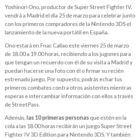
Yoshinori Ono, productor de Super Street Fighter IV,
vendrá a Madrid el día 25 de marzo para celebrar junto
con los primeros compradores de la Nintendo 3DS el
lanzamiento de la nueva portátil en España.
Ono estará en Fnac Callao este viernes 25 de marzo
de 18.00 a 19.00 horas, recibiendo a los jugones para
que tengan un recuerdo con él de su visita a Madrid y
puedan hacerse una foto con él o firmar su recién
estrenado juego. Por supuesto, podrás echar tus
primeros combates contra otros asistentes mientras
esperas e intercambiar información con ellos a través
de StreetPass.
Además,
las 10 primeras personas
que estén en la
cola a las 18.00 horas recibirán un juego Super Street
Fighter IV 3D Edition para Nintendo 3DS. Y también