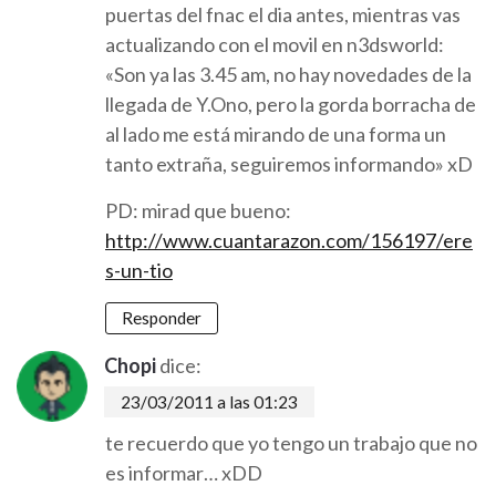
puertas del fnac el dia antes, mientras vas
actualizando con el movil en n3dsworld:
«Son ya las 3.45 am, no hay novedades de la
llegada de Y.Ono, pero la gorda borracha de
al lado me está mirando de una forma un
tanto extraña, seguiremos informando» xD
PD: mirad que bueno:
http://www.cuantarazon.com/156197/ere
s-un-tio
Responder
Chopi
dice:
23/03/2011 a las 01:23
te recuerdo que yo tengo un trabajo que no
es informar… xDD