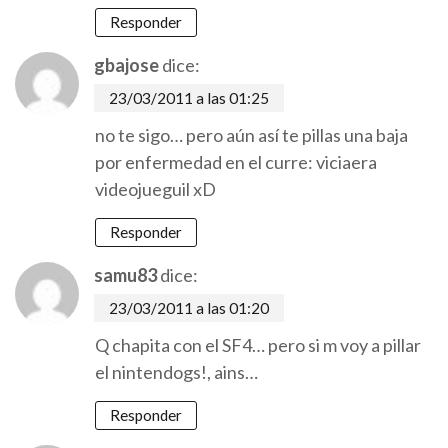
Responder
gbajose
dice:
23/03/2011 a las 01:25
no te sigo… pero aún así te pillas una baja
por enfermedad en el curre: viciaera
videojueguil xD
Responder
samu83
dice:
23/03/2011 a las 01:20
Q chapita con el SF4… pero si m voy a pillar
el nintendogs!, ains…
Responder