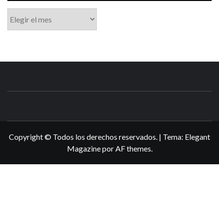
Archivo
N3DSWORL
TUS ESPECIALISTAS EN NINTENDO
Copyright © Todos los derechos reservados.
|
Tema:
Elegant
Magazine
por
AF themes
.