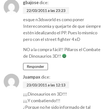
gbajose
dice:
22/03/2011 a las 23:23
esque n3dsworld es como poner
Intereconomia y quejarte de que siempre
estén idealizando el PP. Pues lo mismico
pero con el street fighter 4 xD
NO a la compra fácil!! Pillaros el Combate
de Dinosaurios 3D!!
Responder
Juampax
dice:
23/03/2011 a las 12:13
¡¡¡Dinosaurios en 3D!!!
¡¡¡Y combatiendo!!!
¿Porque no he sido informado de tal