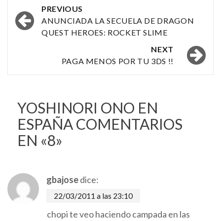
Post
PREVIOUS
navigation
ANUNCIADA LA SECUELA DE DRAGON
QUEST HEROES: ROCKET SLIME
NEXT
PAGA MENOS POR TU 3DS !!
YOSHINORI ONO EN
ESPAÑA
COMENTARIOS
EN «8»
gbajose
dice:
22/03/2011 a las 23:10
chopi te veo haciendo campada en las