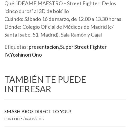
Qué: iDÉAME MAESTRO – Street Fighter: De los
‘cinco duros’ al 3D de bolsillo
Cuándo: Sábado 16 de marzo, de 12.00 a 13.30 horas
Dónde: Colegio Oficial de Médicos de Madrid (c/
Santa Isabel 51, Madrid). Sala Ramón y Cajal
Etiquetas:
presentacion
,
Super Street Fighter
IV
,
Yoshinori Ono
TAMBIÉN TE PUEDE
INTERESAR
SMASH BROS DIRECT TO YOU!
POR
CHOPI
/
06/08/2018