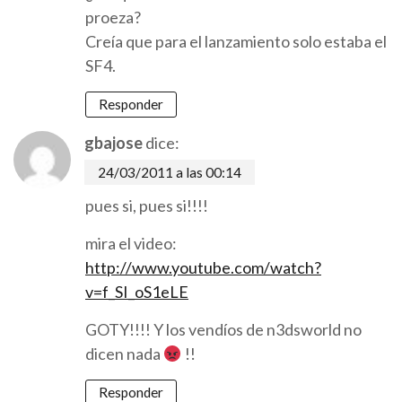
proeza?
Creía que para el lanzamiento solo estaba el
SF4.
Responder
gbajose
dice:
24/03/2011 a las 00:14
pues si, pues si!!!!
mira el video:
http://www.youtube.com/watch?
v=f_SI_oS1eLE
GOTY!!!! Y los vendíos de n3dsworld no
dicen nada
!!
Responder