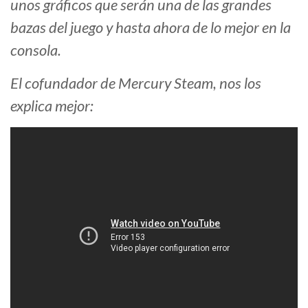
unos gráficos que serán una de las grandes
bazas del juego y hasta ahora de lo mejor en la
consola.
El cofundador de Mercury Steam, nos los
explica mejor: