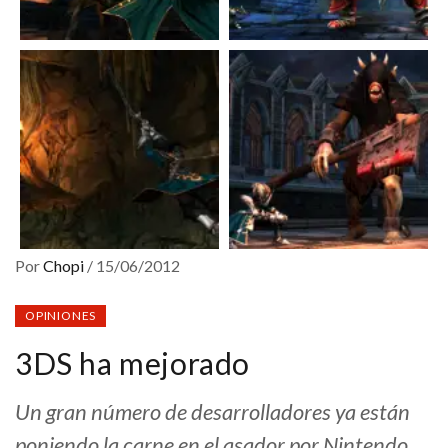
Por
Chopi
/
15/06/2012
OPINIONES
3DS ha mejorado
Un gran número de desarrolladores ya están
poniendo la carne en el asador por Nintendo