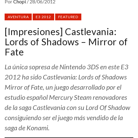
Por
Chopi
/
28/06/2012
AVENTURA
E3 2012
FEATURED
[Impresiones] Castlevania:
Lords of Shadows – Mirror of
Fate
La única sopresa de Nintendo 3DS en este E3
2012 ha sido Castlevania: Lords of Shadows
Mirror of Fate, un juego desarrollado por el
estudio español Mercury Steam renovadores
de la saga Castlevania con su Lord Of Shadow
consiguiendo ser el juego más vendido de la
saga de Konami.