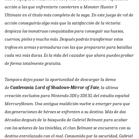
acción a las que enfrentarte convierten a Monster Hunter 3
Ultimate en el título más completo de la saga. En este juego de rol de
acción conseguirás algo más que la satisfacción de la victoria:
despieza los monstruos conquistados para conseguir sus huesos,
cuernos, pieles y mucho más. Después podrás transformar estos
trofeos en armas y armaduras con las que prepararte para batallas
cada vez más duras. Es la vida del cazador que ahora puedes probar
de forma totalmente gratuita.
Tampoco dejes pasar la oportunidad de descargar la demo
de
Castlevania: Lord of Shadows-Mirror of Fate
, la última
creación exclusiva para Nintendo 3DS y 3DS XL del estudio español
MercurySteam. Una antigua maldición vuelve a emerger para que
dos generaciones de héroes se enfrenten a su destino. Más de dos
décadas después de la búsqueda de Gabriel Belmont para acabar
con los señores de las tinieblas, el clan Belmont se encuentra con su
destino entrelazado con el mal. Consumido por la oscuridad, Gabriel