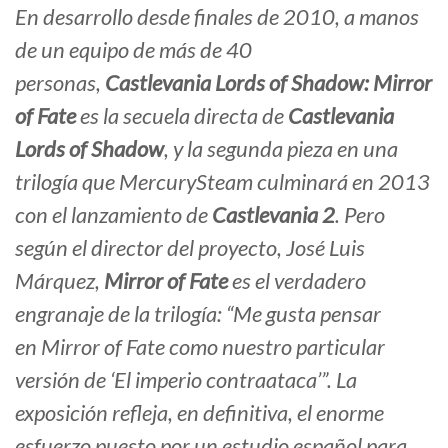
En desarrollo desde finales de 2010, a manos
de un equipo de más de 40
personas,
Castlevania Lords of Shadow: Mirror
of Fate
es la secuela directa de
Castlevania
Lords of Shadow
, y la segunda pieza en una
trilogía que MercurySteam culminará en 2013
con el lanzamiento de
Castlevania 2
. Pero
según el director del proyecto, José Luis
Márquez,
Mirror of Fate
es el verdadero
engranaje de la trilogía: “Me gusta pensar
en
Mirror of Fate
como nuestro particular
versión de ‘El imperio contraataca’”. La
exposición refleja, en definitiva, el enorme
esfuerzo puesto por un estudio español para