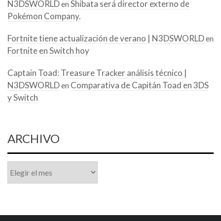
N3DSWORLD
Shibata será director externo de
en
Pokémon Company.
Fortnite tiene actualización de verano | N3DSWORLD
en
Fortnite en Switch hoy
Captain Toad: Treasure Tracker análisis técnico |
N3DSWORLD
Comparativa de Capitán Toad en 3DS
en
y Switch
ARCHIVO
Archivo