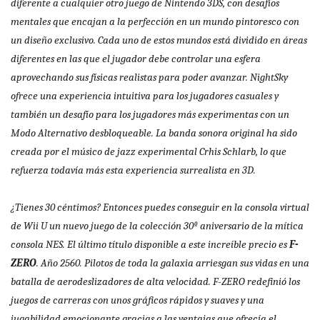
diferente a cualquier otro juego de Nintendo 3DS, con desafíos
mentales que encajan a la perfección en un mundo pintoresco con
un diseño exclusivo. Cada uno de estos mundos está dividido en áreas
diferentes en las que el jugador debe controlar una esfera
aprovechando sus físicas realistas para poder avanzar. NightSky
ofrece una experiencia intuitiva para los jugadores casuales y
también un desafío para los jugadores más experimentas con un
Modo Alternativo desbloqueable. La banda sonora original ha sido
creada por el músico de jazz experimental Crhis Schlarb, lo que
refuerza todavía más esta experiencia surrealista en 3D.
¿Tienes 30 céntimos? Entonces puedes conseguir en la consola virtual
de Wii U un nuevo juego de la colección 30º aniversario de la mítica
consola NES. El último título disponible a este increíble precio es
F-
ZERO
. Año 2560. Pilotos de toda la galaxia arriesgan sus vidas en una
batalla de aerodeslizadores de alta velocidad. F-ZERO redefinió los
juegos de carreras con unos gráficos rápidos y suaves y una
jugabilidad emocionante gracias a las ventajas que ofrecía el