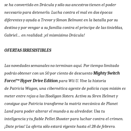
se ha convertido en Drácula y sólo sus ancestros tienen el poder
necesario para detenerlo. Lucha contra el mal en dos épocas
diferentes y ayuda a Trevor y Simon Belmont en la batalla por su
destino y por vengar a su familia contra el príncipe de las tinieblas,
Gabriel… en realidad: ¡el mismísimo Drácula!
OFERTAS IRRESISTIBLES
Las novedades semanales no terminan aquí. Por tiempo limitado
podrás obtener con un 50 por ciento de descuento
Mighty Switch
Force!™ Hyper Drive Edition
para Wii U. Vive la historia
de
Patricia Wagon, una cibernética agente de policía cuya misión es
meter entre rejas a las Hooligan Sisters. Activa su Siren Helmet y
consigue que Patricia transforme la matriz mecánica de Planet
Land para poder alterar el mundo a su alrededor. Usa tu
inteligencia y tu fiable Pellet Shooter para luchar contra el crimen.
¡Date prisa! La oferta sólo estará vigente hasta el 28 de febrero.