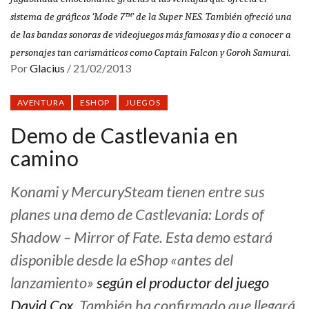
sistema de gráficos ‘Mode 7™’ de la Super NES. También ofreció una
de las bandas sonoras de videojuegos más famosas y dio a conocer a
personajes tan carismáticos como Captain Falcon y Goroh Samurai.
Por
Glacius
/
21/02/2013
AVENTURA
ESHOP
JUEGOS
Demo de Castlevania en
camino
Konami y MercurySteam tienen entre sus
planes una demo de Castlevania: Lords of
Shadow – Mirror of Fate. Esta demo estará
disponible desde la eShop «antes del
lanzamiento»
según el productor del juego
David Cox
. También ha confirmado que llegará