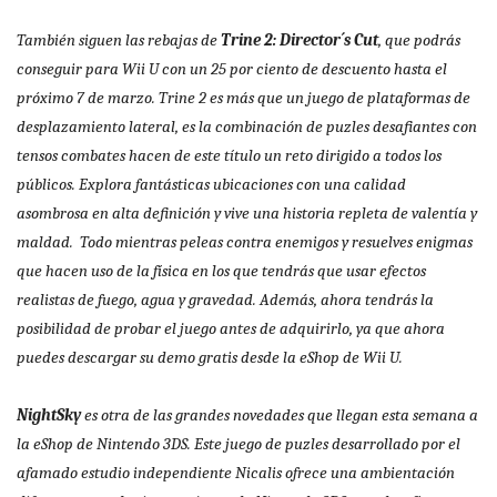
También siguen las rebajas de
Trine 2: Director´s Cut
, que podrás
conseguir para Wii U con un 25 por ciento de descuento hasta el
próximo 7 de marzo. Trine 2 es más que un juego de plataformas de
desplazamiento lateral, es la combinación de puzles desafiantes con
tensos combates hacen de este título un reto dirigido a todos los
públicos. Explora fantásticas ubicaciones con una calidad
asombrosa en alta definición y vive una historia repleta de valentía y
maldad. Todo mientras peleas contra enemigos y resuelves enigmas
que hacen uso de la física en los que tendrás que usar efectos
realistas de fuego, agua y gravedad. Además, ahora tendrás la
posibilidad de probar el juego antes de adquirirlo, ya que ahora
puedes descargar su demo gratis desde la eShop de Wii U.
NightSky
es otra de las grandes novedades que llegan esta semana a
la eShop de Nintendo 3DS. Este juego de puzles desarrollado por el
afamado estudio independiente Nicalis ofrece una ambientación