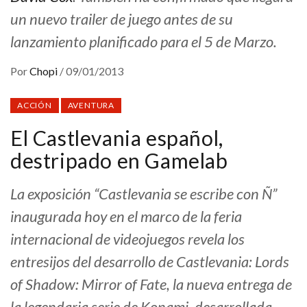
un nuevo trailer de juego antes de su
lanzamiento planificado para el 5 de Marzo.
Por
Chopi
/
09/01/2013
ACCIÓN
AVENTURA
El Castlevania español,
destripado en Gamelab
La exposición “Castlevania se escribe con Ñ”
inaugurada hoy en el marco de la feria
internacional de videojuegos revela los
entresijos del desarrollo de Castlevania: Lords
of Shadow: Mirror of Fate, la nueva entrega de
la legendaria serie de Konami, desarrollada