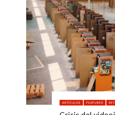
ARTÍCULOS
FEATURED
RE
Crisis del video