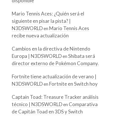
disponible
Mario Tennis Aces: ¿Quién será el
siguiente en pisar la pista? |
N3DSWORLD
Mario Tennis Aces
en
recibe nueva actualización
Cambios en la directiva de Nintendo
Europa | N3DSWORLD
Shibata será
en
director externo de Pokémon Company.
Fortnite tiene actualización de verano |
N3DSWORLD
Fortnite en Switch hoy
en
Captain Toad: Treasure Tracker análisis
técnico | N3DSWORLD
Comparativa
en
de Capitán Toad en 3DS y Switch