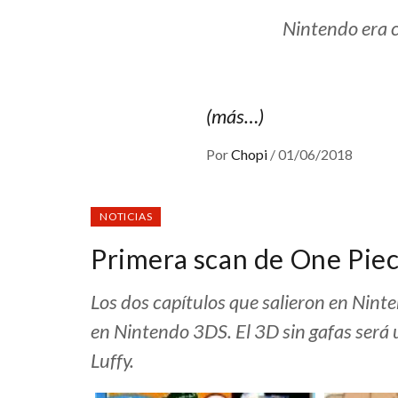
Nintendo era 
(más…)
Por
Chopi
/
01/06/2018
NOTICIAS
Primera scan de One Piec
Los dos capítulos que salieron en Nint
en Nintendo 3DS. El 3D sin gafas será 
Luffy.