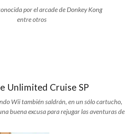
conocida por el arcade de Donkey Kong
entre otros
e Unlimited Cruise SP
endo Wii también saldrán, en un sólo cartucho,
una buena excusa para rejugar las aventuras de