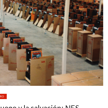
TRO
juego y la salvación: NES