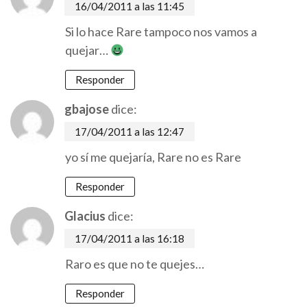
16/04/2011 a las 11:45
Si lo hace Rare tampoco nos vamos a
quejar…
Responder
gbajose
dice:
17/04/2011 a las 12:47
yo sí me quejaría, Rare no es Rare
Responder
Glacius
dice:
17/04/2011 a las 16:18
Raro es que no te quejes…
Responder