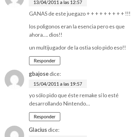
13/04/2011 a las 12:57
GANAS de este juegazo + + + + + + + + + !!!
los poligonos eran la esencia pero es que
ahora…. dios!!
un multijugador de la ostia solo pido eso!!
Responder
gbajose
dice:
15/04/2011 a las 19:57
yo sólo pido que éste remake sí lo esté
desarrollando Nintendo…
Responder
Glacius
dice: