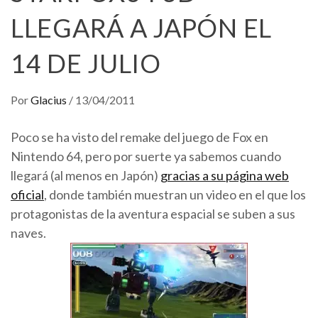
LLEGARÁ A JAPÓN EL
14 DE JULIO
Por
Glacius
/
13/04/2011
Poco se ha visto del remake del juego de Fox en
Nintendo 64, pero por suerte ya sabemos cuando
llegará (al menos en Japón)
gracias a su página web
oficial
, donde también muestran un video en el que los
protagonistas de la aventura espacial se suben a sus
naves.