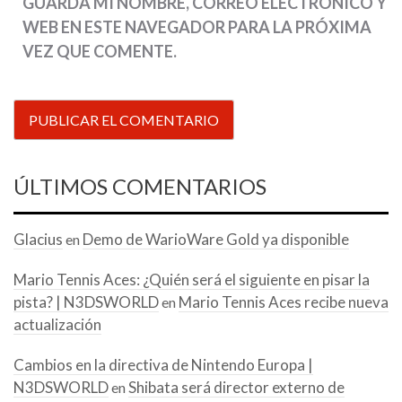
GUARDA MI NOMBRE, CORREO ELECTRÓNICO Y
WEB EN ESTE NAVEGADOR PARA LA PRÓXIMA
VEZ QUE COMENTE.
ÚLTIMOS COMENTARIOS
Glacius
Demo de WarioWare Gold ya disponible
en
Mario Tennis Aces: ¿Quién será el siguiente en pisar la
pista? | N3DSWORLD
Mario Tennis Aces recibe nueva
en
actualización
Cambios en la directiva de Nintendo Europa |
N3DSWORLD
Shibata será director externo de
en