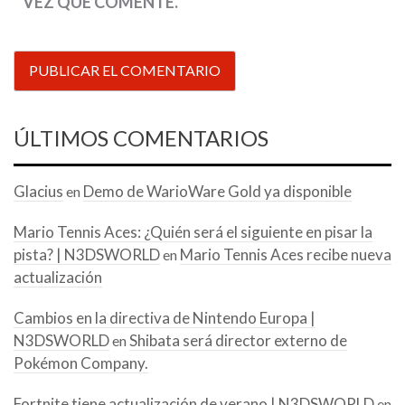
VEZ QUE COMENTE.
ÚLTIMOS COMENTARIOS
Glacius
Demo de WarioWare Gold ya disponible
en
Mario Tennis Aces: ¿Quién será el siguiente en pisar la
pista? | N3DSWORLD
Mario Tennis Aces recibe nueva
en
actualización
Cambios en la directiva de Nintendo Europa |
N3DSWORLD
Shibata será director externo de
en
Pokémon Company.
Fortnite tiene actualización de verano | N3DSWORLD
en