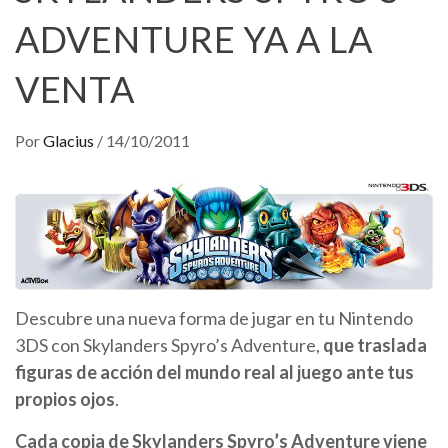
ADVENTURE YA A LA
VENTA
Por
Glacius
/
14/10/2011
Descubre una nueva forma de jugar en tu Nintendo
3DS con Skylanders Spyro’s Adventure,
que traslada
figuras de acción del mundo real al juego ante tus
propios ojos
.
Cada copia de Skylanders Spyro’s Adventure viene