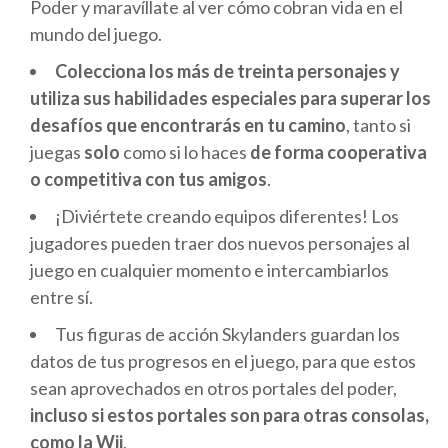
Poder y maravíllate al ver cómo cobran vida en el
mundo del juego.
Colecciona los más de treinta personajes y
utiliza sus habilidades especiales para superar los
desafíos que encontrarás en tu camino
, tanto si
juegas
solo
como si lo haces
de forma cooperativa
o competitiva con tus amigos
.
¡Diviértete creando equipos diferentes! Los
jugadores pueden traer dos nuevos personajes al
juego en cualquier momento e intercambiarlos
entre sí.
Tus figuras de acción Skylanders guardan los
datos de tus progresos en el juego, para que estos
sean aprovechados en otros portales del poder,
incluso si estos portales son para otras consolas,
como la Wii
.