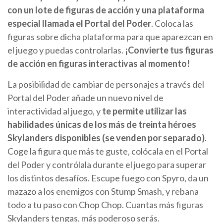
con un lote de figuras de acción y una plataforma
especial llamada el Portal del Poder
. Coloca las
figuras sobre dicha plataforma para que aparezcan en
el juego y puedas controlarlas.
¡Convierte tus figuras
de acción en figuras interactivas al momento!
La posibilidad de cambiar de personajes a través del
Portal del Poder añade un nuevo nivel de
interactividad al juego, y
te permite utilizar las
habilidades únicas de los más de treinta héroes
Skylanders disponibles (se venden por separado)
.
Coge la figura que más te guste, colócala en el Portal
del Poder y contrólala durante el juego para superar
los distintos desafíos. Escupe fuego con Spyro, da un
mazazo a los enemigos con Stump Smash, y rebana
todo a tu paso con Chop Chop. Cuantas más figuras
Skylanders tengas, más poderoso serás.