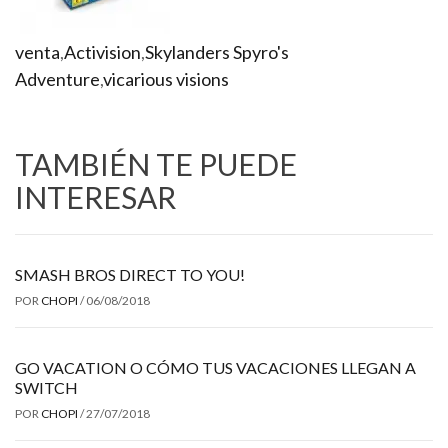
venta
,
Activision
,
Skylanders Spyro's
Adventure
,
vicarious visions
TAMBIÉN TE PUEDE
INTERESAR
SMASH BROS DIRECT TO YOU!
POR
CHOPI
/
06/08/2018
GO VACATION O CÓMO TUS VACACIONES LLEGAN A
SWITCH
POR
CHOPI
/
27/07/2018