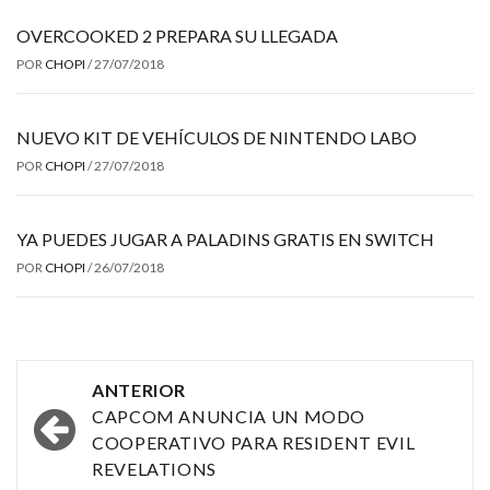
OVERCOOKED 2 PREPARA SU LLEGADA
POR
CHOPI
/
27/07/2018
NUEVO KIT DE VEHÍCULOS DE NINTENDO LABO
POR
CHOPI
/
27/07/2018
YA PUEDES JUGAR A PALADINS GRATIS EN SWITCH
POR
CHOPI
/
26/07/2018
Navegación
ANTERIOR
por
CAPCOM ANUNCIA UN MODO
COOPERATIVO PARA RESIDENT EVIL
las
REVELATIONS