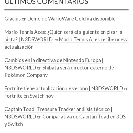
ÚLTIMOS COMENTARIOS
Glacius
Demo de WarioWare Gold ya disponible
en
Mario Tennis Aces: ¿Quién será el siguiente en pisar la
pista? | N3DSWORLD
Mario Tennis Aces recibe nueva
en
actualización
Cambios en la directiva de Nintendo Europa |
N3DSWORLD
Shibata será director externo de
en
Pokémon Company.
Fortnite tiene actualización de verano | N3DSWORLD
en
Fortnite en Switch hoy
Captain Toad: Treasure Tracker análisis técnico |
N3DSWORLD
Comparativa de Capitán Toad en 3DS
en
y Switch