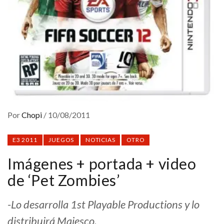
Por
Chopi
/
10/08/2011
E3 2011
JUEGOS
NOTICIAS
OTRO
Imágenes + portada + video
de ‘Pet Zombies’
-Lo desarrolla 1st Playable Productions y lo
distribuirá Majesco.