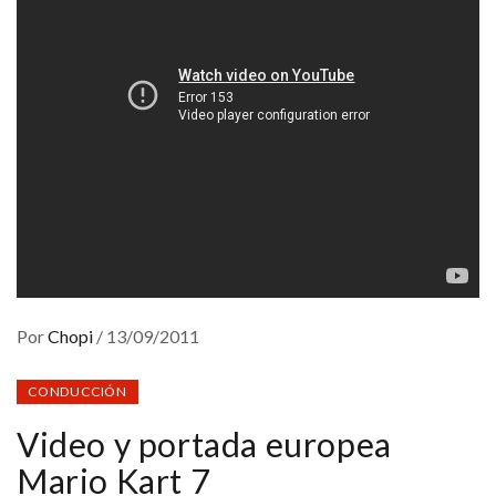
Por
Chopi
/
13/09/2011
CONDUCCIÓN
Video y portada europea
Mario Kart 7