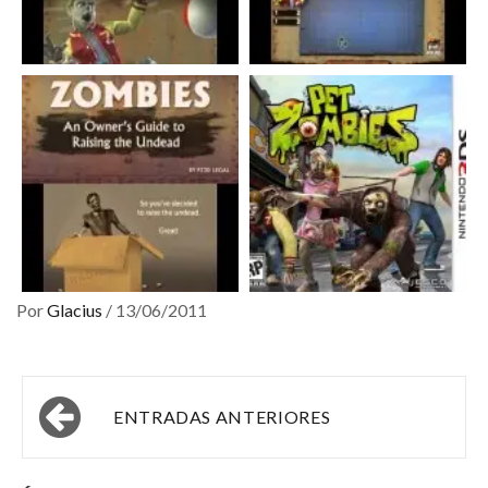
Por
Glacius
/
13/06/2011
Navegación
ENTRADAS ANTERIORES
de
entradas