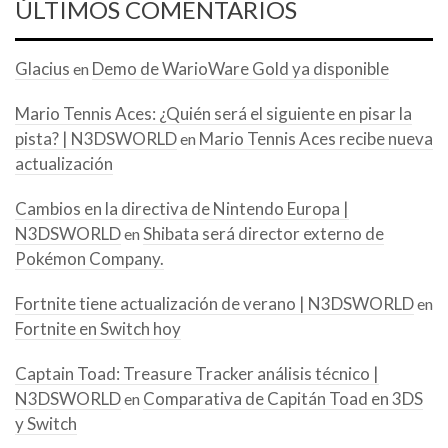
ÚLTIMOS COMENTARIOS
Glacius
Demo de WarioWare Gold ya disponible
en
Mario Tennis Aces: ¿Quién será el siguiente en pisar la
pista? | N3DSWORLD
Mario Tennis Aces recibe nueva
en
actualización
Cambios en la directiva de Nintendo Europa |
N3DSWORLD
Shibata será director externo de
en
Pokémon Company.
Fortnite tiene actualización de verano | N3DSWORLD
en
Fortnite en Switch hoy
Captain Toad: Treasure Tracker análisis técnico |
N3DSWORLD
Comparativa de Capitán Toad en 3DS
en
y Switch