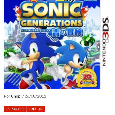
Por
Chopi
/
26/08/2011
DEPORTES
JUEGOS