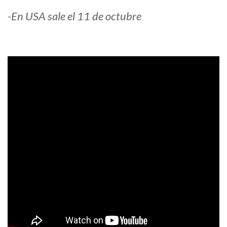
-En USA sale el 11 de octubre