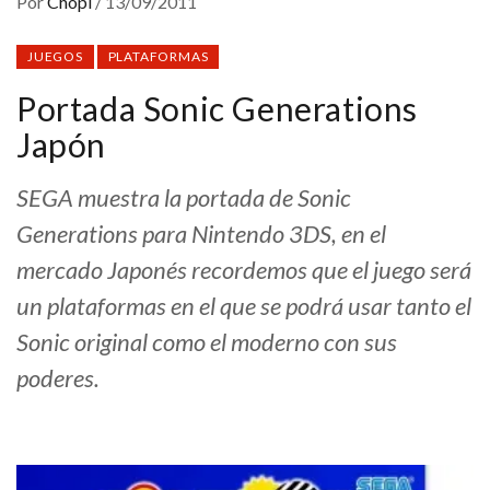
Por
Chopi
/
13/09/2011
JUEGOS
PLATAFORMAS
Portada Sonic Generations
Japón
SEGA muestra la portada de Sonic
Generations para Nintendo 3DS, en el
mercado Japonés recordemos que el juego será
un plataformas en el que se podrá usar tanto el
Sonic original como el moderno con sus
poderes.