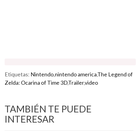
Etiquetas:
Nintendo
,
nintendo america
,
The Legend of
Zelda: Ocarina of Time 3D
,
Trailer
,
video
TAMBIÉN TE PUEDE
INTERESAR