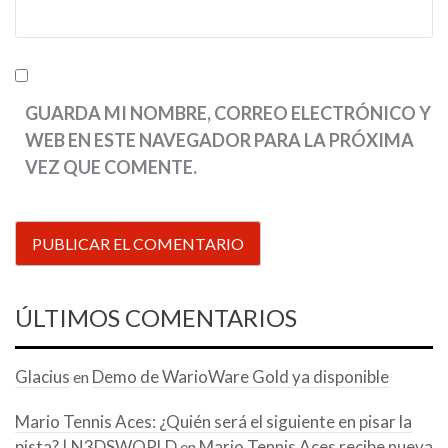
GUARDA MI NOMBRE, CORREO ELECTRÓNICO Y
WEB EN ESTE NAVEGADOR PARA LA PRÓXIMA
VEZ QUE COMENTE.
ÚLTIMOS COMENTARIOS
Glacius
Demo de WarioWare Gold ya disponible
en
Mario Tennis Aces: ¿Quién será el siguiente en pisar la
pista? | N3DSWORLD
Mario Tennis Aces recibe nueva
en