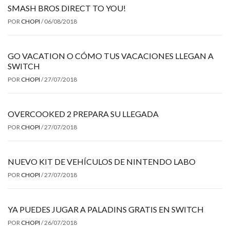
SMASH BROS DIRECT TO YOU!
POR
CHOPI
/
06/08/2018
GO VACATION O CÓMO TUS VACACIONES LLEGAN A
SWITCH
POR
CHOPI
/
27/07/2018
OVERCOOKED 2 PREPARA SU LLEGADA
POR
CHOPI
/
27/07/2018
NUEVO KIT DE VEHÍCULOS DE NINTENDO LABO
POR
CHOPI
/
27/07/2018
YA PUEDES JUGAR A PALADINS GRATIS EN SWITCH
POR
CHOPI
/
26/07/2018