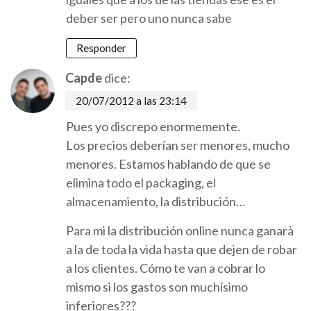
deber ser pero uno nunca sabe
Responder
Capde
dice:
20/07/2012 a las 23:14
Pues yo discrepo enormemente.
Los precios deberían ser menores, mucho
menores. Estamos hablando de que se
elimina todo el packaging, el
almacenamiento, la distribución…
Para mi la distribución online nunca ganarà
a la de toda la vida hasta que dejen de robar
a los clientes. Cómo te van a cobrar lo
mismo si los gastos son muchísimo
inferiores???