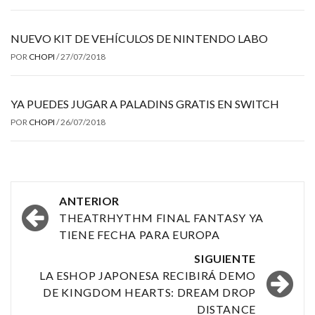
NUEVO KIT DE VEHÍCULOS DE NINTENDO LABO
POR
CHOPI
/
27/07/2018
YA PUEDES JUGAR A PALADINS GRATIS EN SWITCH
POR
CHOPI
/
26/07/2018
Navegación
ANTERIOR
por
THEATRHYTHM FINAL FANTASY YA
TIENE FECHA PARA EUROPA
las
SIGUIENTE
entradas
LA ESHOP JAPONESA RECIBIRÁ DEMO
DE KINGDOM HEARTS: DREAM DROP
DISTANCE