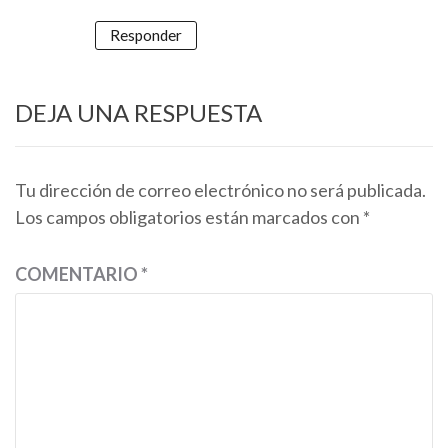
Responder
DEJA UNA RESPUESTA
Tu dirección de correo electrónico no será publicada.
Los campos obligatorios están marcados con
*
COMENTARIO
*