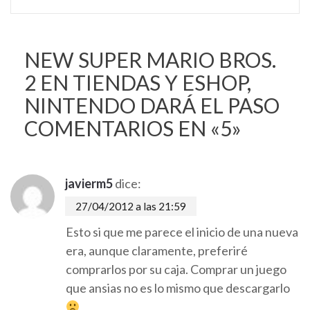
NEW SUPER MARIO BROS.
2 EN TIENDAS Y ESHOP,
NINTENDO DARÁ EL PASO
COMENTARIOS EN «5»
javierm5
dice:
27/04/2012 a las 21:59
Esto si que me parece el inicio de una nueva
era, aunque claramente, preferiré
comprarlos por su caja. Comprar un juego
que ansias no es lo mismo que descargarlo