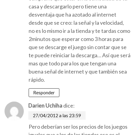
casa y descargarlo pero tiene una
desventaja que ha azotado al internet
desde que se creo: la señal y la velocidad,
no es lo mismo ir a la tienda y te tardas como
2minutos que esperar como 3 horas para
que se descarge el juego sin contar que se
te puede reiniciar la descarga… Así que será
mas que todo para los que tengan una
buena señal de internet y que también sea
rápido.
Responder
Darien Uchiha
dice:
27/04/2012 a las 23:59
Pero deberían ser los precios de los juegos
iguales que a los de las tiendas ese es el