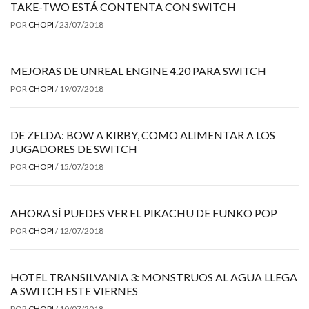
TAKE-TWO ESTÁ CONTENTA CON SWITCH
POR
CHOPI
/
23/07/2018
MEJORAS DE UNREAL ENGINE 4.20 PARA SWITCH
POR
CHOPI
/
19/07/2018
DE ZELDA: BOW A KIRBY, COMO ALIMENTAR A LOS
JUGADORES DE SWITCH
POR
CHOPI
/
15/07/2018
AHORA SÍ PUEDES VER EL PIKACHU DE FUNKO POP
POR
CHOPI
/
12/07/2018
HOTEL TRANSILVANIA 3: MONSTRUOS AL AGUA LLEGA
A SWITCH ESTE VIERNES
POR
CHOPI
/
10/07/2018