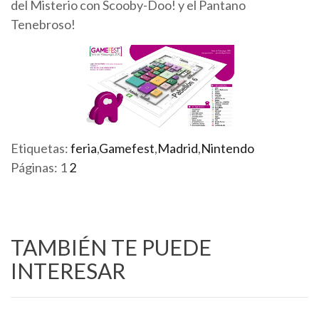
del Misterio con Scooby-Doo! y el Pantano
Tenebroso!
Etiquetas:
feria
,
Gamefest
,
Madrid
,
Nintendo
Páginas:
1
2
TAMBIÉN TE PUEDE
INTERESAR