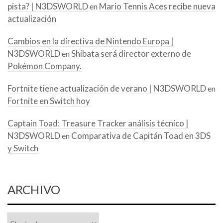
pista? | N3DSWORLD
Mario Tennis Aces recibe nueva
en
actualización
Cambios en la directiva de Nintendo Europa |
N3DSWORLD
Shibata será director externo de
en
Pokémon Company.
Fortnite tiene actualización de verano | N3DSWORLD
en
Fortnite en Switch hoy
Captain Toad: Treasure Tracker análisis técnico |
N3DSWORLD
Comparativa de Capitán Toad en 3DS
en
y Switch
ARCHIVO
Archivo