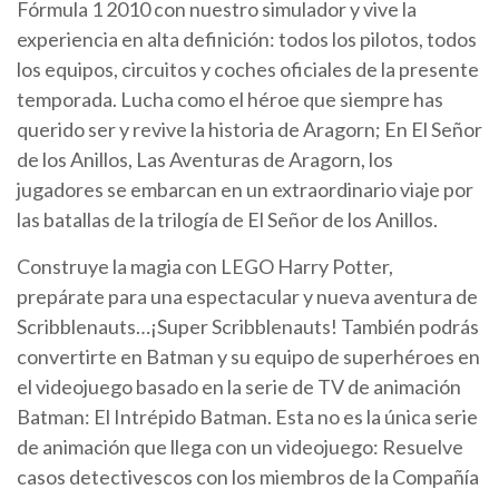
Fórmula 1 2010 con nuestro simulador y vive la
experiencia en alta definición: todos los pilotos, todos
los equipos, circuitos y coches oficiales de la presente
temporada. Lucha como el héroe que siempre has
querido ser y revive la historia de Aragorn; En El Señor
de los Anillos, Las Aventuras de Aragorn, los
jugadores se embarcan en un extraordinario viaje por
las batallas de la trilogía de El Señor de los Anillos.
Construye la magia con LEGO Harry Potter,
prepárate para una espectacular y nueva aventura de
Scribblenauts…¡Super Scribblenauts! También podrás
convertirte en Batman y su equipo de superhéroes en
el videojuego basado en la serie de TV de animación
Batman: El Intrépido Batman. Esta no es la única serie
de animación que llega con un videojuego: Resuelve
casos detectivescos con los miembros de la Compañía