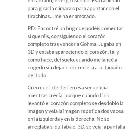
encantado) es el giroscopio: Esa facilidad
para girar la cámara o para apuntar con el
tirachinas… me ha enamorado.
PD: Encontré un bug que podéis comentar
si queréis, consiguiendo el corazón
completo tras vencer a Gohma. Jugaba en
3D y estaba apareciendo el corazón, tal y
como hace, del suelo, cuando me lancé a
cogerlo sin dejar que creciera a su tamaño
del todo.
Creo que interferí en esa secuencia
mientras crecía, porque cuando Link
levantó el corazón completo se desdobló la
imagen y veía la imagen repetida dos veces,
en la izquierda y en la derecha. No se
arreglaba si quitaba el 3D, se veía la pantalla