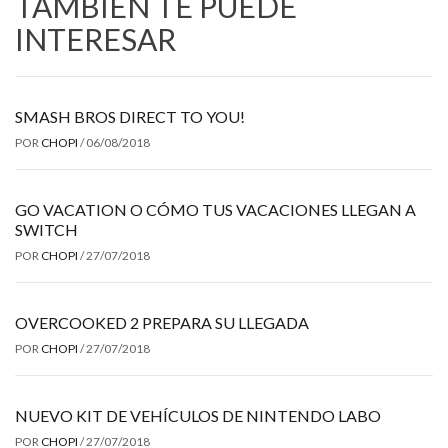
TAMBIÉN TE PUEDE
INTERESAR
SMASH BROS DIRECT TO YOU!
POR
CHOPI
/
06/08/2018
GO VACATION O CÓMO TUS VACACIONES LLEGAN A
SWITCH
POR
CHOPI
/
27/07/2018
OVERCOOKED 2 PREPARA SU LLEGADA
POR
CHOPI
/
27/07/2018
NUEVO KIT DE VEHÍCULOS DE NINTENDO LABO
POR
CHOPI
/
27/07/2018