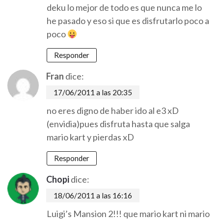
deku lo mejor de todo es que nunca me lo
he pasado y eso si que es disfrutarlo poco a
poco
Responder
Fran
dice:
17/06/2011 a las 20:35
no eres digno de haber ido al e3 xD
(envidia)pues disfruta hasta que salga
mario kart y pierdas xD
Responder
Chopi
dice:
18/06/2011 a las 16:16
Luigi’s Mansion 2!!! que mario kart ni mario