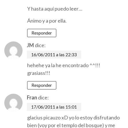
Y hasta aquí puedo leer…
Ánimo y a por ella.
Responder
JM
dice:
16/06/2011 a las 22:33
hehehe ya la he encontrado ^^!!!
grasiass!!!
Responder
Fran
dice:
17/06/2011 a las 15:01
glacius picauzo xD yo lo estoy disfrutando
bien (voy por el templo del bosque) y me