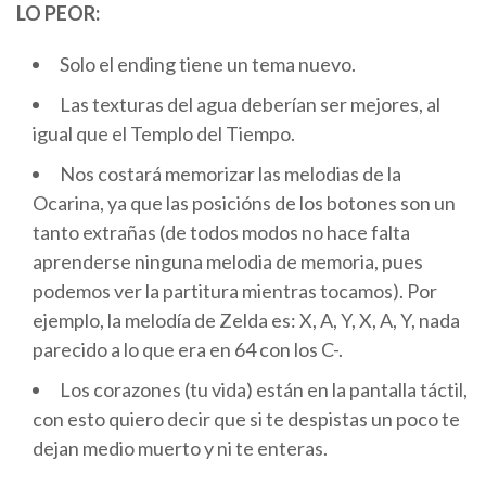
LO PEOR:
Solo el ending tiene un tema nuevo.
Las texturas del agua deberían ser mejores, al
igual que el Templo del Tiempo.
Nos costará memorizar las melodias de la
Ocarina, ya que las posicións de los botones son un
tanto extrañas (de todos modos no hace falta
aprenderse ninguna melodia de memoria, pues
podemos ver la partitura mientras tocamos). Por
ejemplo, la melodía de Zelda es: X, A, Y, X, A, Y, nada
parecido a lo que era en 64 con los C-.
Los corazones (tu vida) están en la pantalla táctil,
con esto quiero decir que si te despistas un poco te
dejan medio muerto y ni te enteras.