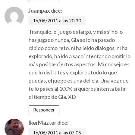
Juampax
dice:
16/06/2011 a las 20:30
Tranquilo, el juego es largo, y más si no lo
has jugado nunca, Gla se lo ha pasado
rápido como reto, ni ha leído dialogos, ni ha
explorado, ha ido a saco intentando omitir lo
más posible ciertos aspectos. Mi consejo es
que lo disfrutes y explores todo lo que
puedas, el juego es una delicia. Una vez que
te lo pases al 100% si quieres intenta batir
el tiempo de Gla. XD
Responder
IkerMäzter
dice:
16/06/2011 a las 07:05