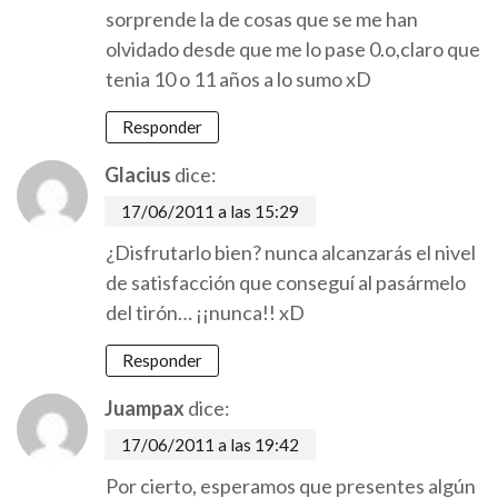
sorprende la de cosas que se me han
olvidado desde que me lo pase 0.o,claro que
tenia 10 o 11 años a lo sumo xD
Responder
Glacius
dice:
17/06/2011 a las 15:29
¿Disfrutarlo bien? nunca alcanzarás el nivel
de satisfacción que conseguí al pasármelo
del tirón… ¡¡nunca!! xD
Responder
Juampax
dice:
17/06/2011 a las 19:42
Por cierto, esperamos que presentes algún