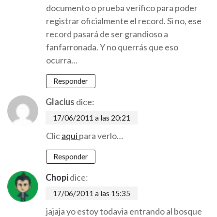
documento o prueba verífico para poder
registrar oficialmente el record. Si no, ese
record pasará de ser grandioso a
fanfarronada. Y no querrás que eso
ocurra…
Responder
Glacius
dice:
17/06/2011 a las 20:21
Clic
aquí
para verlo…
Responder
Chopi
dice:
17/06/2011 a las 15:35
jajaja yo estoy todavia entrando al bosque