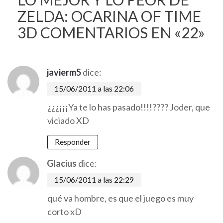
ZELDA: OCARINA OF TIME
3D
COMENTARIOS EN «22»
javierm5
dice:
15/06/2011 a las 22:06
¿¿¿¡¡¡Ya te lo has pasado!!!!???? Joder, que
viciado XD
Responder
Glacius
dice:
15/06/2011 a las 22:29
qué va hombre, es que el juego es muy
corto xD