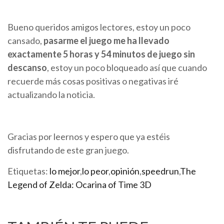
Bueno queridos amigos lectores, estoy un poco
cansado,
pasarme el juego me ha llevado
exactamente 5 horas y 54 minutos de juego sin
descanso
, estoy un poco bloqueado así que cuando
recuerde más cosas positivas o negativas iré
actualizando la noticia.
Gracias por leernos y espero que ya estéis
disfrutando de este gran juego.
Etiquetas:
lo mejor
,
lo peor
,
opinión
,
speedrun
,
The
Legend of Zelda: Ocarina of Time 3D