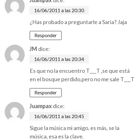
Juampax
dice:
16/06/2011 a las 20:30
¿Has probado a preguntarle a Saria? Jaja
Responder
JM
dice:
16/06/2011 a las 20:34
Es que no la encuentro T___T ,se que está
en el bosque perdido,pero no me sale T___T
Responder
Juampax
dice:
16/06/2011 a las 20:45
Sigue la música mi amigo, es más, se la
música, esa es la clave.