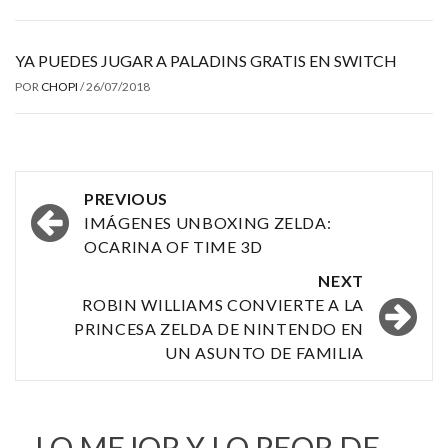
YA PUEDES JUGAR A PALADINS GRATIS EN SWITCH
POR
CHOPI
/
26/07/2018
Post
PREVIOUS
navigation
IMÁGENES UNBOXING ZELDA:
OCARINA OF TIME 3D
NEXT
ROBIN WILLIAMS CONVIERTE A LA
PRINCESA ZELDA DE NINTENDO EN
UN ASUNTO DE FAMILIA
LO MEJOR Y LO PEOR DE