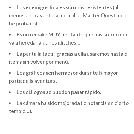
Los enemigos finales son más resistentes (al
menos en la aventura normal, el Master Quest no lo
he probado).
Es un remake MUY fiel, tanto que hasta creo que
va a heredar algunos glitches…
La pantalla táctil, gracias a ella usaremos hasta 5
items sin volver por menú.
Los gráficos son hermosos durante la mayor
parte de la aventura.
Los diálogos se pueden pasar rápido.
La cámara ha sido mejorada (lo notaréis en cierto
templo…).