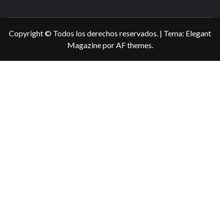
N3DSWORL
TUS ESPECIALISTAS EN NINTENDO
Copyright © Todos los derechos reservados.
|
Tema:
Elegant
Magazine
por
AF themes
.