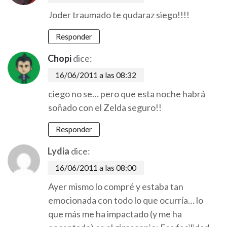
Joder traumado te qudaraz siego!!!!
Responder
Chopi
dice:
16/06/2011 a las 08:32
ciego no se… pero que esta noche habrá
soñado con el Zelda seguro!!
Responder
Lydia
dice:
16/06/2011 a las 08:00
Ayer mismo lo compré y estaba tan
emocionada con todo lo que ocurría… lo
que más me ha impactado (y me ha