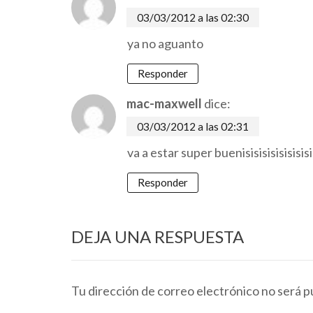
03/03/2012 a las 02:30
ya no aguanto
Responder
mac-maxwell
dice:
03/03/2012 a las 02:31
va a estar super buenisisisisisisisisis
Responder
DEJA UNA RESPUESTA
Tu dirección de correo electrónico no será p