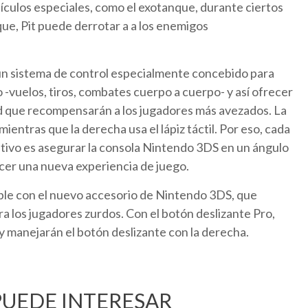
hículos especiales, como el exotanque, durante ciertos
ue, Pit puede derrotar a a los enemigos
e un sistema de control especialmente concebido para
 -vuelos, tiros, combates cuerpo a cuerpo- y así ofrecer
d que recompensarán a los jugadores más avezados. La
ientras que la derecha usa el lápiz táctil. Por eso, cada
tivo es asegurar la consola Nintendo 3DS en un ángulo
ecer una nueva experiencia de juego.
ible con el nuevo accesorio de Nintendo 3DS, que
a los jugadores zurdos. Con el botón deslizante Pro,
a y manejarán el botón deslizante con la derecha.
PUEDE INTERESAR