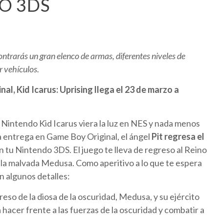
O 3DS
ontrarás un gran elenco de armas, diferentes niveles de
ar vehículos.
al, Kid Icarus: Uprising llega el 23 de marzo a
e Nintendo Kid Icarus viera la luz en NES y nada menos
a entrega en Game Boy Original, el ángel
Pit regresa el
en tu Nintendo 3DS. El juego te lleva de regreso al Reino
e la malvada Medusa. Como aperitivo a lo que te espera
n algunos detalles:
reso de la diosa de la oscuridad, Medusa, y su ejército
 hacer frente a las fuerzas de la oscuridad y combatir a