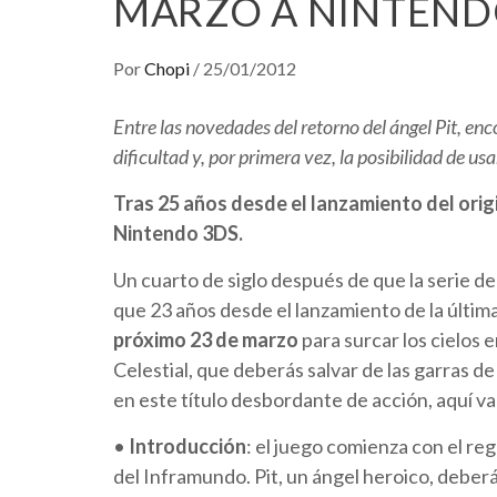
MARZO A NINTEND
Por
Chopi
/
25/01/2012
Entre las novedades del retorno del ángel Pit, enc
dificultad y, por primera vez, la posibilidad de us
Tras 25 años desde el lanzamiento del origin
Nintendo 3DS.
Un cuarto de siglo después de que la serie d
que 23 años desde el lanzamiento de la últim
próximo 23 de marzo
para surcar los cielos 
Celestial, que deberás salvar de las garras d
en este título desbordante de acción, aquí va
•
Introducción
: el juego comienza con el reg
del Inframundo. Pit, un ángel heroico, deberá