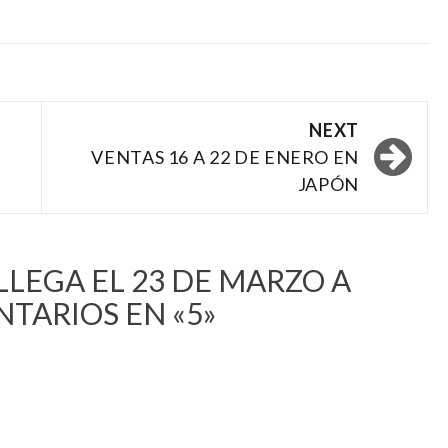
NEXT
VENTAS 16 A 22 DE ENERO EN
JAPÓN
 LLEGA EL 23 DE MARZO A
TARIOS EN «5»