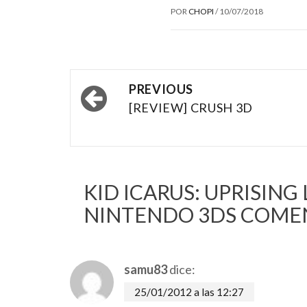
POR
CHOPI
/
10/07/2018
Post
PREVIOUS
navigation
[REVIEW] CRUSH 3D
KID ICARUS: UPRISING
NINTENDO 3DS
COMEN
samu83
dice:
25/01/2012 a las 12:27