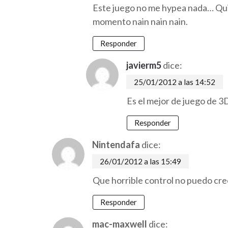
Este juego no me hypea nada… Quizas
momento nain nain nain.
Responder
javierm5
dice:
25/01/2012 a las 14:52
Es el mejor de juego de 3D
Responder
Nintendafa
dice:
26/01/2012 a las 15:49
Que horrible control no puedo cre
Responder
mac-maxwell
dice: