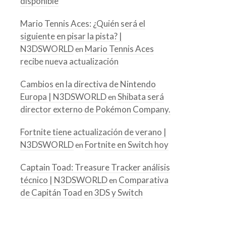
disponible
Mario Tennis Aces: ¿Quién será el
siguiente en pisar la pista? |
N3DSWORLD
Mario Tennis Aces
en
recibe nueva actualización
Cambios en la directiva de Nintendo
Europa | N3DSWORLD
Shibata será
en
director externo de Pokémon Company.
Fortnite tiene actualización de verano |
N3DSWORLD
Fortnite en Switch hoy
en
Captain Toad: Treasure Tracker análisis
técnico | N3DSWORLD
Comparativa
en
de Capitán Toad en 3DS y Switch