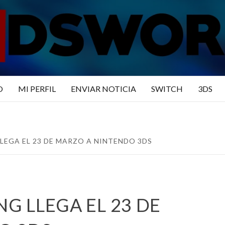
N3DSWO
DO
O
MI PERFIL
ENVIAR NOTICIA
SWITCH
3DS
LLEGA EL 23 DE MARZO A NINTENDO 3DS
NG LLEGA EL 23 DE