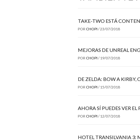
TAKE-TWO ESTÁ CONTEN
POR
CHOPI
/
23/07/2018
MEJORAS DE UNREAL ENG
POR
CHOPI
/
19/07/2018
DE ZELDA: BOW A KIRBY
POR
CHOPI
/
15/07/2018
AHORA SÍ PUEDES VER EL
POR
CHOPI
/
12/07/2018
HOTEL TRANSILVANIA 3: 