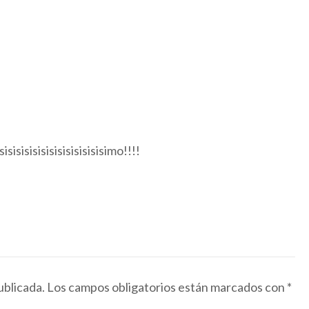
isisisisisisisisisisisisimo!!!!
ublicada.
Los campos obligatorios están marcados con
*