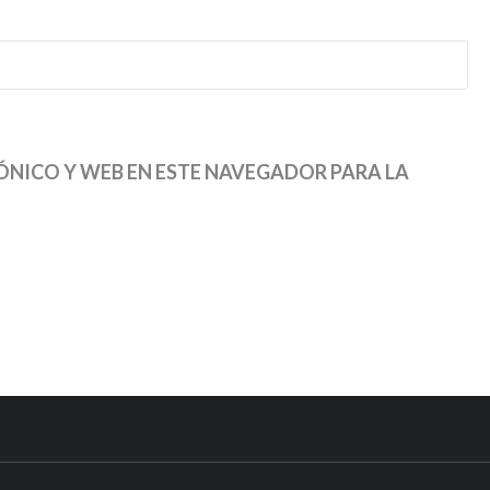
NICO Y WEB EN ESTE NAVEGADOR PARA LA