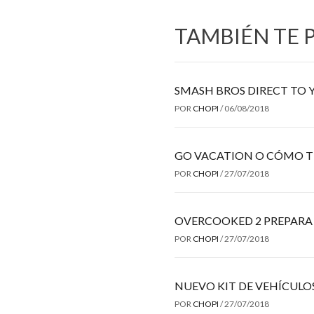
TAMBIÉN TE 
SMASH BROS DIRECT TO 
POR
CHOPI
/
06/08/2018
GO VACATION O CÓMO T
POR
CHOPI
/
27/07/2018
OVERCOOKED 2 PREPARA
POR
CHOPI
/
27/07/2018
NUEVO KIT DE VEHÍCULO
POR
CHOPI
/
27/07/2018