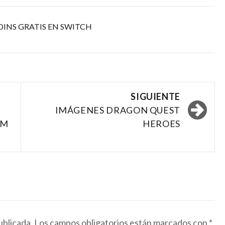
DINS GRATIS EN SWITCH
SIGUIENTE
IMÁGENES DRAGON QUEST
OM
HEROES
ublicada.
Los campos obligatorios están marcados con
*