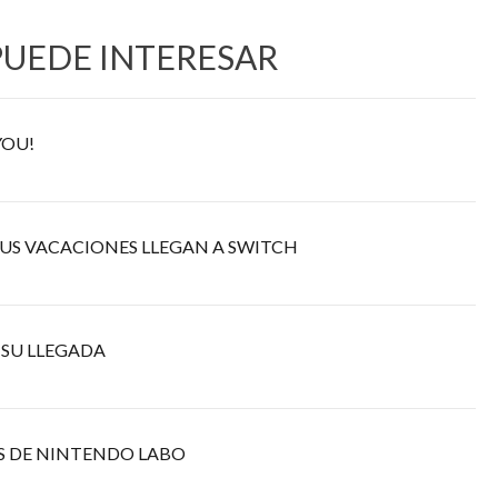
PUEDE INTERESAR
YOU!
US VACACIONES LLEGAN A SWITCH
 SU LLEGADA
S DE NINTENDO LABO