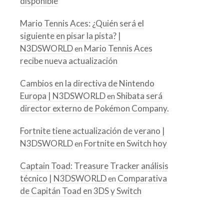
disponible
Mario Tennis Aces: ¿Quién será el
siguiente en pisar la pista? |
N3DSWORLD
Mario Tennis Aces
en
recibe nueva actualización
Cambios en la directiva de Nintendo
Europa | N3DSWORLD
Shibata será
en
director externo de Pokémon Company.
Fortnite tiene actualización de verano |
N3DSWORLD
Fortnite en Switch hoy
en
Captain Toad: Treasure Tracker análisis
técnico | N3DSWORLD
Comparativa
en
de Capitán Toad en 3DS y Switch