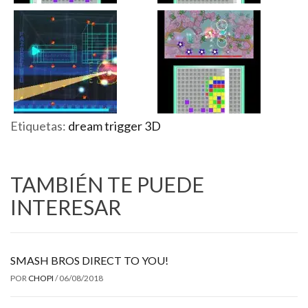
Etiquetas:
dream trigger 3D
TAMBIÉN TE PUEDE
INTERESAR
SMASH BROS DIRECT TO YOU!
POR
CHOPI
/
06/08/2018