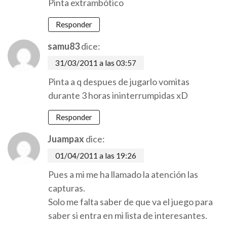
Pinta extrambótico
Responder
samu83
dice:
31/03/2011 a las 03:57
Pinta a q despues de jugarlo vomitas
durante 3 horas ininterrumpidas xD
Responder
Juampax
dice:
01/04/2011 a las 19:26
Pues a mi me ha llamado la atención las
capturas.
Solo me falta saber de que va el juego para
saber si entra en mi lista de interesantes.