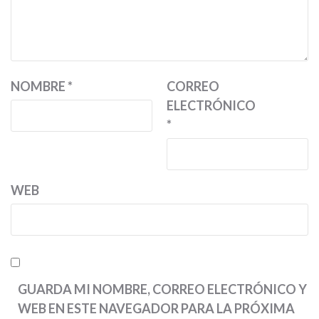
NOMBRE
*
CORREO
ELECTRÓNICO
*
WEB
GUARDA MI NOMBRE, CORREO ELECTRÓNICO Y
WEB EN ESTE NAVEGADOR PARA LA PRÓXIMA