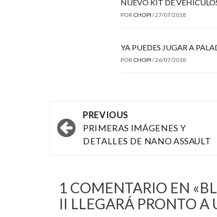
NUEVO KIT DE VEHÍCULO
POR
CHOPI
/
27/07/2018
YA PUEDES JUGAR A PALA
POR
CHOPI
/
26/07/2018
Post
PREVIOUS
navigation
PRIMERAS IMÁGENES Y
DETALLES DE NANO ASSAULT
1 COMENTARIO EN «
B
II LLEGARÁ PRONTO A 