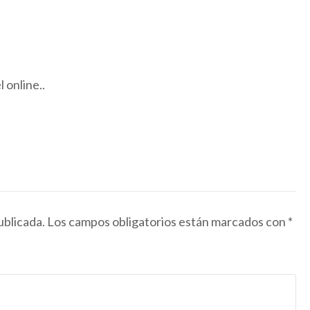
 online..
ublicada.
Los campos obligatorios están marcados con
*