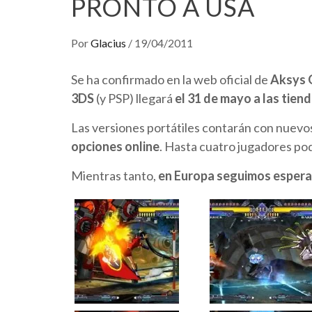
PRONTO A USA
Por
Glacius
/
19/04/2011
Se ha confirmado en la web oficial de
Aksys 
3DS
(y PSP)
llegará
el 31 de mayo a las tien
Las versiones portátiles contarán con nuev
opciones online
. Hasta cuatro jugadores pod
Mientras tanto,
en Europa seguimos espera