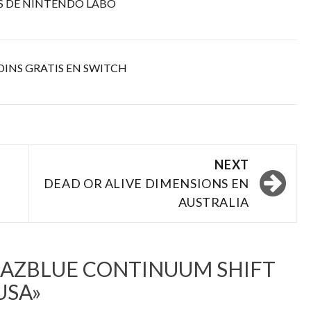
S DE NINTENDO LABO
DINS GRATIS EN SWITCH
NEXT
DEAD OR ALIVE DIMENSIONS EN
AUSTRALIA
LAZBLUE CONTINUUM SHIFT
USA
»