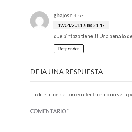
gbajose
dice:
19/04/2011 a las 21:47
que pintaza tiene!!! Una pena lo del
Responder
DEJA UNA RESPUESTA
Tu dirección de correo electrónico no será p
COMENTARIO
*