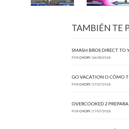
TAMBIÉN TE 
SMASH BROS DIRECT TO 
POR
CHOPI
/
06/08/2018
GO VACATION O CÓMO T
POR
CHOPI
/
27/07/2018
OVERCOOKED 2 PREPARA
POR
CHOPI
/
27/07/2018