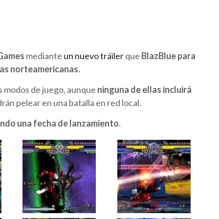
Games
mediante
un nuevo tráiler
que
BlazBlue
para
das norteamericanas.
os modos de juego, aunque
ninguna de ellas incluirá
rán pelear en una batalla en red local.
ndo una fecha de lanzamiento
.