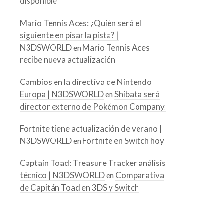
disponible
Mario Tennis Aces: ¿Quién será el
siguiente en pisar la pista? |
N3DSWORLD
Mario Tennis Aces
en
recibe nueva actualización
Cambios en la directiva de Nintendo
Europa | N3DSWORLD
Shibata será
en
director externo de Pokémon Company.
Fortnite tiene actualización de verano |
N3DSWORLD
Fortnite en Switch hoy
en
Captain Toad: Treasure Tracker análisis
técnico | N3DSWORLD
Comparativa
en
de Capitán Toad en 3DS y Switch