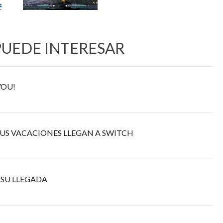
PUEDE INTERESAR
YOU!
US VACACIONES LLEGAN A SWITCH
 SU LLEGADA