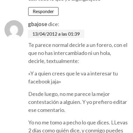
Responder
gbajose
dice:
13/04/2012 a las 01:39
Te parece normal decirle a un forero, con el
que no has intercambiado ni un hola,
decirle, textualmente:
«Y a quien crees que le va a interesar tu
facebook jaja»
Desde luego, no me parece la mejor
contestación a alguien. Y yo prefiero editar
ese comentario.
Yo no me tomo a pecho lo que dices. LLevas
2 días como quién dice, y conmigo puedes