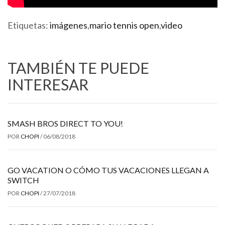
Etiquetas:
imágenes
,
mario tennis open
,
video
TAMBIÉN TE PUEDE
INTERESAR
SMASH BROS DIRECT TO YOU!
POR
CHOPI
/
06/08/2018
GO VACATION O CÓMO TUS VACACIONES LLEGAN A
SWITCH
POR
CHOPI
/
27/07/2018