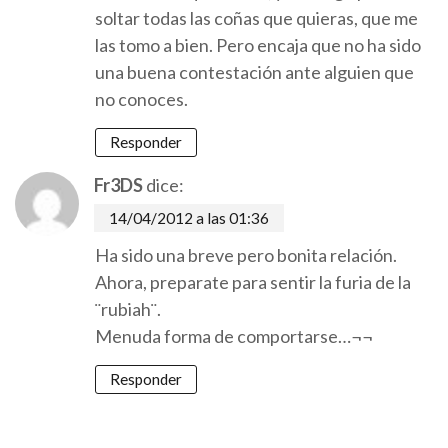
soltar todas las coñas que quieras, que me
las tomo a bien. Pero encaja que no ha sido
una buena contestación ante alguien que
no conoces.
Responder
Fr3DS
dice:
14/04/2012 a las 01:36
Ha sido una breve pero bonita relación.
Ahora, preparate para sentir la furia de la
¨rubiah¨.
Menuda forma de comportarse…¬¬
Responder