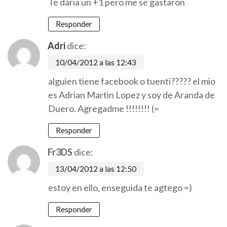
Te daria un +1 pero me se gastaron
Responder
Adri
dice:
10/04/2012 a las 12:43
alguien tiene facebook o tuenti????? el mio
es Adrian Martin Lopez y soy de Aranda de
Duero. Agregadme !!!!!!!! (=
Responder
Fr3DS
dice:
13/04/2012 a las 12:50
estoy en ello, enseguida te agtego =)
Responder