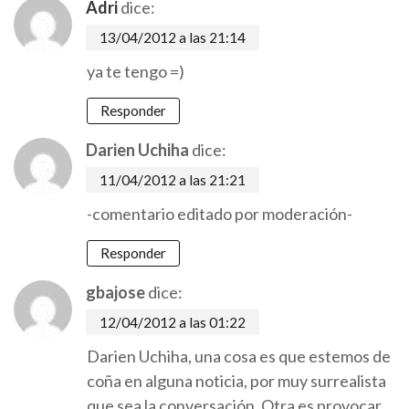
Adri
dice:
13/04/2012 a las 21:14
ya te tengo =)
Responder
Darien Uchiha
dice:
11/04/2012 a las 21:21
-comentario editado por moderación-
Responder
gbajose
dice:
12/04/2012 a las 01:22
Darien Uchiha, una cosa es que estemos de
coña en alguna noticia, por muy surrealista
que sea la conversación. Otra es provocar