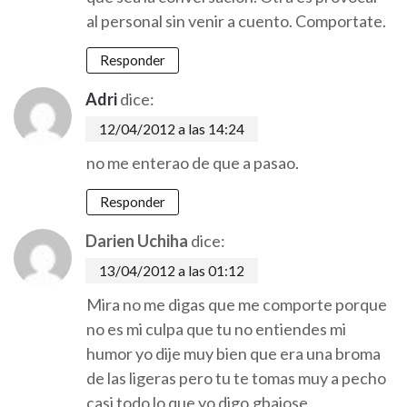
al personal sin venir a cuento. Comportate.
Responder
Adri
dice:
12/04/2012 a las 14:24
no me enterao de que a pasao.
Responder
Darien Uchiha
dice:
13/04/2012 a las 01:12
Mira no me digas que me comporte porque
no es mi culpa que tu no entiendes mi
humor yo dije muy bien que era una broma
de las ligeras pero tu te tomas muy a pecho
casi todo lo que yo digo.gbajose