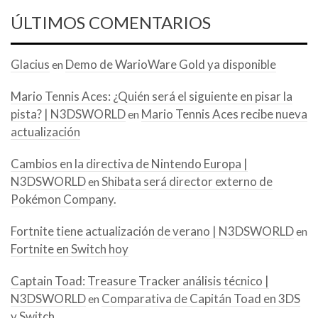
ÚLTIMOS COMENTARIOS
Glacius
Demo de WarioWare Gold ya disponible
en
Mario Tennis Aces: ¿Quién será el siguiente en pisar la
pista? | N3DSWORLD
Mario Tennis Aces recibe nueva
en
actualización
Cambios en la directiva de Nintendo Europa |
N3DSWORLD
Shibata será director externo de
en
Pokémon Company.
Fortnite tiene actualización de verano | N3DSWORLD
en
Fortnite en Switch hoy
Captain Toad: Treasure Tracker análisis técnico |
N3DSWORLD
Comparativa de Capitán Toad en 3DS
en
y Switch