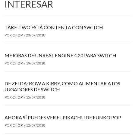
INTERESAR
TAKE-TWO ESTÁ CONTENTA CON SWITCH
POR
CHOPI
/
23/07/2018
MEJORAS DE UNREAL ENGINE 4.20 PARA SWITCH
POR
CHOPI
/
19/07/2018
DE ZELDA: BOW A KIRBY, COMO ALIMENTAR A LOS
JUGADORES DE SWITCH
POR
CHOPI
/
15/07/2018
AHORA SÍ PUEDES VER EL PIKACHU DE FUNKO POP
POR
CHOPI
/
12/07/2018