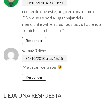
30/10/2010 a las 13:23
recuerdo que este juego era una demo de
DS, y que se podia jugar bajandola
mendiante wifi en algunos sitios o haciendo
trapiches en tu casa xD
Responder
samu83
dice:
31/10/2010 a las 16:15
M gustan los trapis
Responder
DEJA UNA RESPUESTA