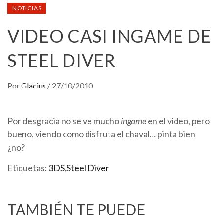
NOTICIAS
VIDEO CASI INGAME DE
STEEL DIVER
Por
Glacius
/
27/10/2010
Por desgracia no se ve mucho
ingame
en el video, pero
bueno, viendo como disfruta el chaval… pinta bien
¿no?
Etiquetas:
3DS
,
Steel Diver
TAMBIÉN TE PUEDE