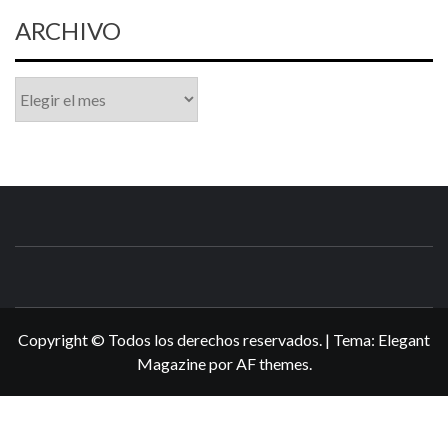
ARCHIVO
Archivo
N3DSWORL
TUS ESPECIALISTAS EN NINTENDO
Copyright © Todos los derechos reservados.
|
Tema:
Elegant
Magazine
por
AF themes
.