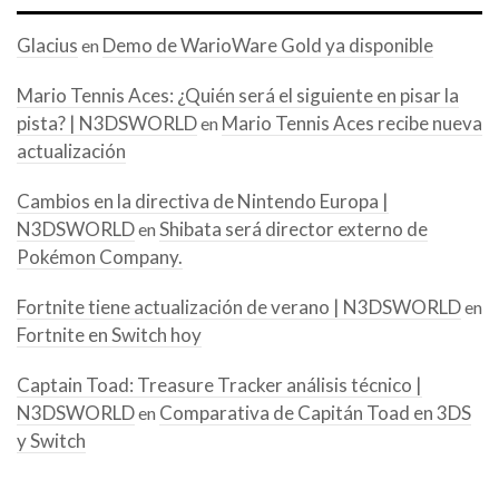
Glacius
Demo de WarioWare Gold ya disponible
en
Mario Tennis Aces: ¿Quién será el siguiente en pisar la
pista? | N3DSWORLD
Mario Tennis Aces recibe nueva
en
actualización
Cambios en la directiva de Nintendo Europa |
N3DSWORLD
Shibata será director externo de
en
Pokémon Company.
Fortnite tiene actualización de verano | N3DSWORLD
en
Fortnite en Switch hoy
Captain Toad: Treasure Tracker análisis técnico |
N3DSWORLD
Comparativa de Capitán Toad en 3DS
en
y Switch