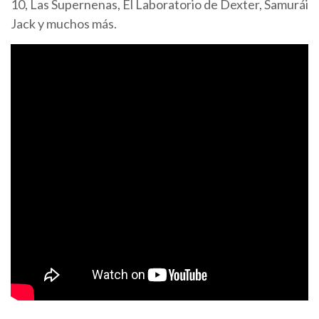
10, Las Supernenas, El Laboratorio de Dexter, Samurái
Jack y muchos más.