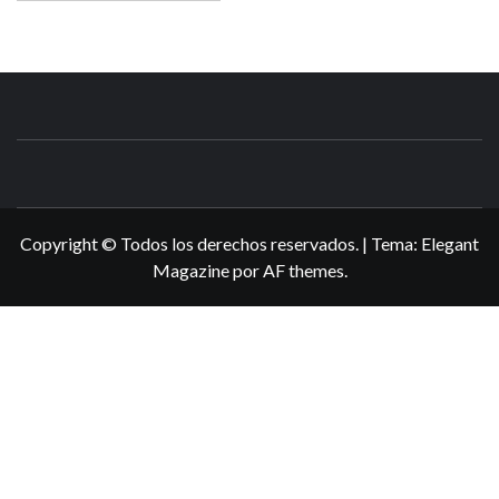
N3DSWORL
TUS ESPECIALISTAS EN NINTENDO
Copyright © Todos los derechos reservados.
|
Tema:
Elegant
Magazine
por
AF themes
.