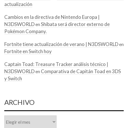
actualización
Cambios en la directiva de Nintendo Europa |
N3DSWORLD
Shibata será director externo de
en
Pokémon Company.
Fortnite tiene actualización de verano | N3DSWORLD
en
Fortnite en Switch hoy
Captain Toad: Treasure Tracker análisis técnico |
N3DSWORLD
Comparativa de Capitán Toad en 3DS
en
y Switch
ARCHIVO
Archivo