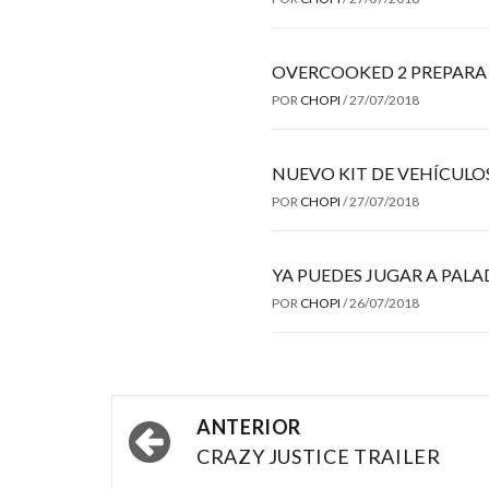
OVERCOOKED 2 PREPARA
POR
CHOPI
/
27/07/2018
NUEVO KIT DE VEHÍCULO
POR
CHOPI
/
27/07/2018
YA PUEDES JUGAR A PALA
POR
CHOPI
/
26/07/2018
Navegación
ANTERIOR
por
CRAZY JUSTICE TRAILER