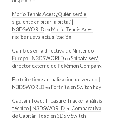
disponible
Mario Tennis Aces: ¿Quién será el
siguiente en pisar la pista? |
N3DSWORLD
Mario Tennis Aces
en
recibe nueva actualización
Cambios en la directiva de Nintendo
Europa | N3DSWORLD
Shibata será
en
director externo de Pokémon Company.
Fortnite tiene actualización de verano |
N3DSWORLD
Fortnite en Switch hoy
en
Captain Toad: Treasure Tracker análisis
técnico | N3DSWORLD
Comparativa
en
de Capitán Toad en 3DS y Switch