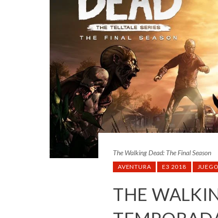
The Walking Dead: The Final Season
AVENTURA
E3 2018
JUEGO
THE WALKIN