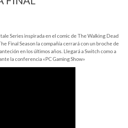
 FINAL
ltale Series inspirada en el comic de The Walking Dead
The Final Season la compañía cerrará con un broche de
anteción en los últimos años. Llegará a Switch como a
urante la conferencia «PC Gaming Show»