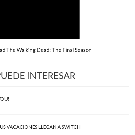
ad
,
The Walking Dead: The Final Season
PUEDE INTERESAR
YOU!
US VACACIONES LLEGAN A SWITCH