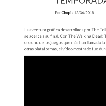
TEMPORADA
Por
Chopi
/
12/06/2018
La aventura gráfica desarrollada por The Tel
se acerca a su final. Con The Walking Dead: 
oro uno de los juegos que más han llamado la 
otras plataformas, el vídeo mostrado fue d