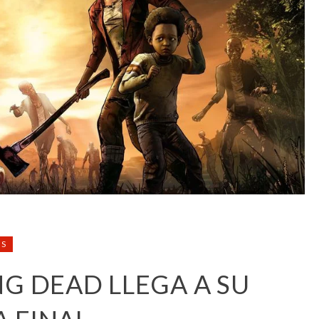
S
G DEAD LLEGA A SU