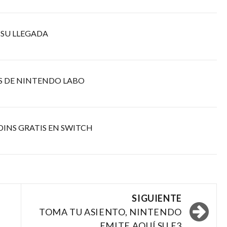
 SU LLEGADA
S DE NINTENDO LABO
DINS GRATIS EN SWITCH
SIGUIENTE
TOMA TU ASIENTO, NINTENDO
EMITE AQUÍ SU E3