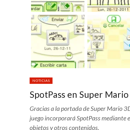
NOTICIAS
SpotPass en Super Mario
Gracias a la portada de Super Mario 3
juego incorporará SpotPass mediante e
objetos y otros contenidos.