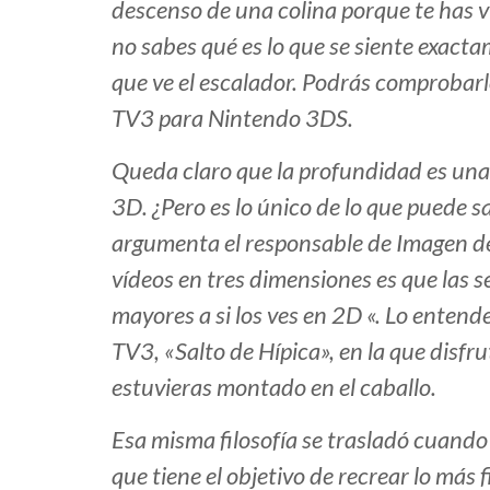
descenso de una colina porque te has v
no sabes qué es lo que se siente exact
que ve el escalador. Podrás comprobarlo
TV3 para Nintendo 3DS.
Queda claro que la profundidad es una 
3D. ¿Pero es lo único de lo que puede 
argumenta el responsable de Imagen de
vídeos en tres dimensiones es que las 
mayores a si los ves en 2D «. Lo enten
TV3, «Salto de Hípica», en la que disfr
estuvieras montado en el caballo.
Esa misma filosofía se trasladó cuand
que tiene el objetivo de recrear lo más 