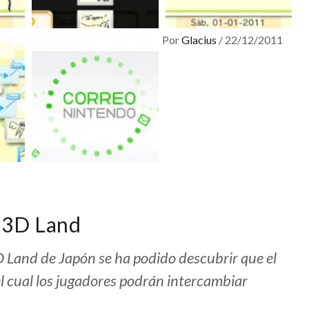
Por
Glacius
/
22/12/2011
 3D Land
D Land de Japón se ha podido descubrir que el
l cual los jugadores podrán intercambiar