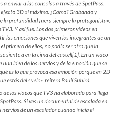
a enviar a las consolas a través de SpotPass,
el efecto 3D al máximo. ¿Cómo? Grabando y
 la profundidad fuera siempre la protagonista»,
 TV3. Y así fue. Los dos primeros vídeos en
tir las emociones que viven los integrantes de un
 el primero de ellos, no podía ser otra que la
se siente a en la cima del castell[1]. En un vídeo
 una idea de los nervios y de la emoción que se
o qué es lo que provoca esa emoción porque en 2D
ue estás del suelo», reitera Paulí Subirà.
ro de los vídeos que TV3 ha elaborado para llega
 SpotPass. Si ves un documental de escalada en
 nervios de un escalador cuando inicia el