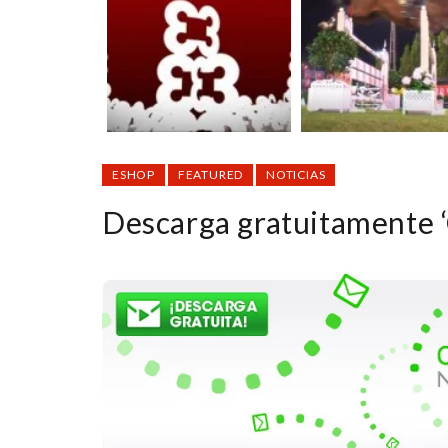
ESHOP
FEATURED
NOTICIAS
Descarga gratuitamente 