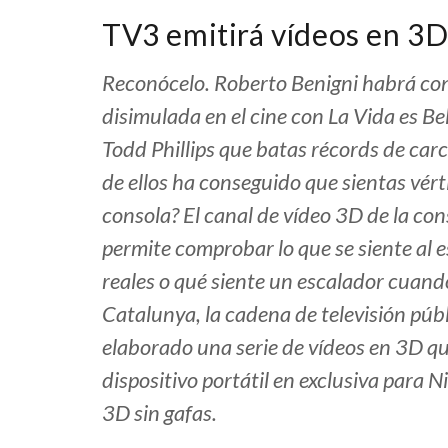
TV3 emitirá vídeos en 3D
Reconócelo. Roberto Benigni habrá cons
disimulada en el cine con La Vida es Be
Todd Phillips que batas récords de car
de ellos ha conseguido que sientas vért
consola? El canal de vídeo 3D de la co
permite comprobar lo que se siente al e
reales o qué siente un escalador cuand
Catalunya, la cadena de televisión púb
elaborado una serie de vídeos en 3D qu
dispositivo portátil en exclusiva para 
3D sin gafas.