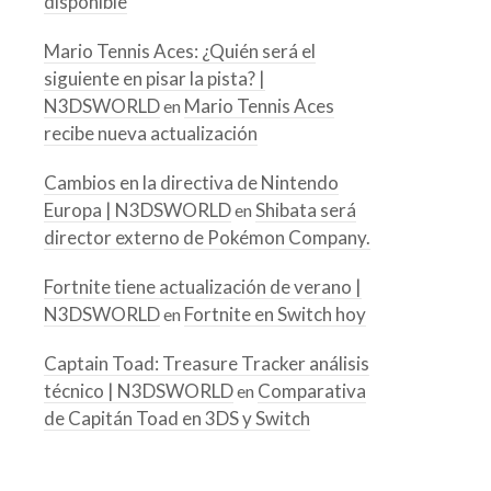
disponible
Mario Tennis Aces: ¿Quién será el
siguiente en pisar la pista? |
N3DSWORLD
Mario Tennis Aces
en
recibe nueva actualización
Cambios en la directiva de Nintendo
Europa | N3DSWORLD
Shibata será
en
director externo de Pokémon Company.
Fortnite tiene actualización de verano |
N3DSWORLD
Fortnite en Switch hoy
en
Captain Toad: Treasure Tracker análisis
técnico | N3DSWORLD
Comparativa
en
de Capitán Toad en 3DS y Switch