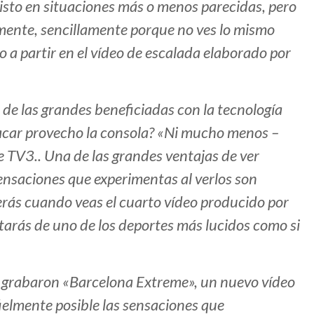
isto en situaciones más o menos parecidas, pero
amente, sencillamente porque no ves lo mismo
 a partir en el vídeo de escalada elaborado por
de las grandes beneficiadas con la tecnología
sacar provecho la consola? «Ni mucho menos –
 TV3.. Una de las grandes ventajas de ver
sensaciones que experimentas al verlos son
derás cuando veas el cuarto vídeo producido por
utarás de uno de los deportes más lucidos como si
o grabaron «Barcelona Extreme», un nuevo vídeo
fielmente posible las sensaciones que