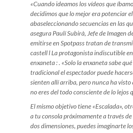
«Cuando ideamos los vídeos que íbamos 
decidimos que lo mejor era potenciar 
abaseleccionando secuencias en las que
asegura Paulí Subirà, Jefe de Imagen de
emitirse en Spotpass tratan de transmi
castell l La protagonista indiscutible en
enxaneta : . «Solo la enxaneta sabe qué 
tradicional el espectador puede hacerse
sienten allí arriba, pero nunca ha vist
no eres del todo consciente de lo lejos q
El mismo objetivo tiene «Escalada», ot
a tu consola próximamente a través de
dos dimensiones, puedes imaginarte los