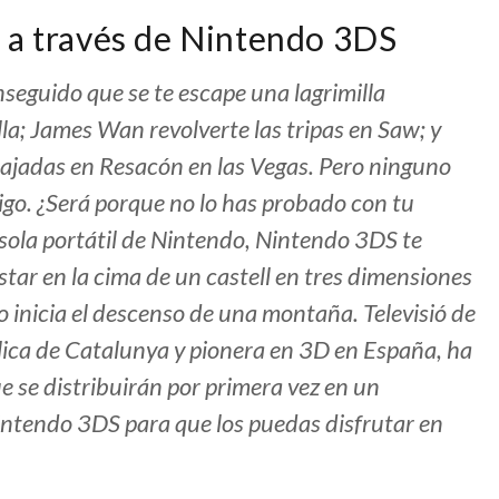
 a través de Nintendo 3DS
eguido que se te escape una lagrimilla
lla; James Wan revolverte las tripas en Saw; y
cajadas en Resacón en las Vegas. Pero ninguno
igo. ¿Será porque no lo has probado con tu
nsola portátil de Nintendo, Nintendo 3DS te
star en la cima de un castell en tres dimensiones
o inicia el descenso de una montaña. Televisió de
lica de
Catalunya
y pionera en 3D en España, ha
e se distribuirán por primera vez en un
Nintendo 3DS para que los puedas disfrutar en