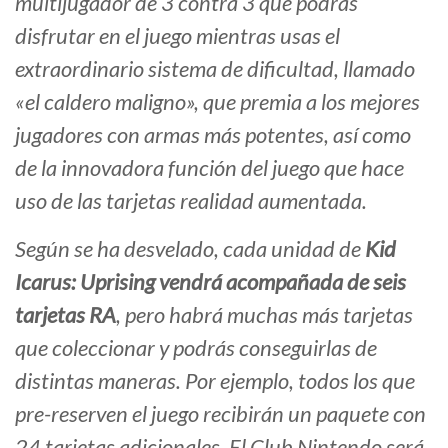
multijugador de 3 contra 3 que podrás
disfrutar en el juego mientras usas el
extraordinario sistema de dificultad, llamado
«el caldero maligno», que premia a los mejores
jugadores con armas más potentes, así como
de la innovadora función del juego que hace
uso de las tarjetas realidad aumentada.
Según se ha desvelado, cada unidad de
Kid
Icarus: Uprising vendrá acompañada de seis
tarjetas RA
, pero habrá muchas más tarjetas
que coleccionar y podrás conseguirlas de
distintas maneras. Por ejemplo, todos los que
pre-reserven el juego recibirán un paquete con
24 tarjetas adicionales. El Club Nintendo será