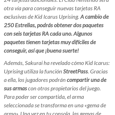
otra vía para conseguir nuevas tarjetas RA
exclusivas de Kid Icarus Uprising.
A cambio de
250 Estrellas, podrás obtener dos paquetes
con seis tarjetas RA cada uno. Algunos
paquetes tienen tarjetas muy difíciles de
conseguir, así que ¡buena suerte!
Además, Sakurai ha revelado cómo Kid Icarus:
Uprising utiliza la función
StreetPass
. Gracias
a ella, los jugadores podrán
compartir una de
sus armas
con otros propietarios del juego.
Para poder ser compartida, el arma
seleccionada se transforma en una «gema de
arma». Una vez en tu consola, las gemas de