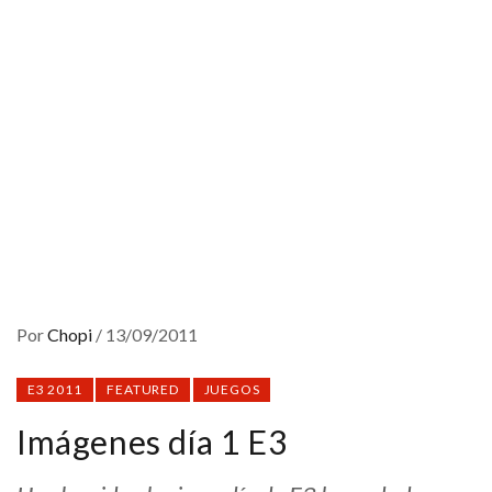
Por
Chopi
/
13/09/2011
E3 2011
FEATURED
JUEGOS
Imágenes día 1 E3