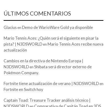
ÚLTIMOS COMENTARIOS
Glacius
Demo de WarioWare Gold ya disponible
en
Mario Tennis Aces: ¿Quién será el siguiente en pisar la
pista? | N3DSWORLD
Mario Tennis Aces recibe nueva
en
actualización
Cambios en la directiva de Nintendo Europa |
N3DSWORLD
Shibata será director externo de
en
Pokémon Company.
Fortnite tiene actualización de verano | N3DSWORLD
en
Fortnite en Switch hoy
Captain Toad: Treasure Tracker análisis técnico |
N3DSWORLD
Comparativa de Capitán Toad en 3DS
en