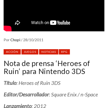
Por
Chopi
/
28/10/2011
ACCIÓN
JUEGOS
NOTICIAS
RPG
Nota de prensa ‘Heroes of
Ruin’ para Nintendo 3DS
Título
: Heroes of Ruin 3DS
Editor/Desarrollador
: Square Enix / n-Space
Lanzamiento
: 2012