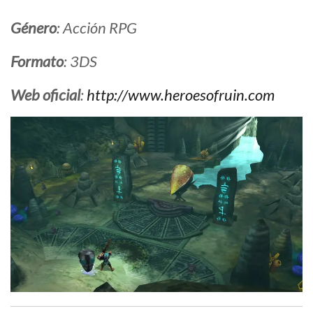
Género
: Acción RPG
Formato
: 3DS
Web oficial
:
http://www.heroesofruin.com