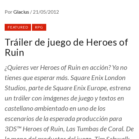
Por
Glacius
/
21/05/2012
FEATURED
RPG
Tráiler de juego de Heroes of
Ruin
¿Quieres ver Heroes of Ruin en acción? Ya no
tienes que esperar más. Square Enix London
Studios, parte de Square Enix Europe, estrena
un tráiler con imágenes de juego y textos en
castellano ambientado en uno de los
escenarios de la esperada producción para
3DS™ Heroes of Ruin, Las Tumbas de Coral. De
la mano del productor del juego, Tim Schwalk