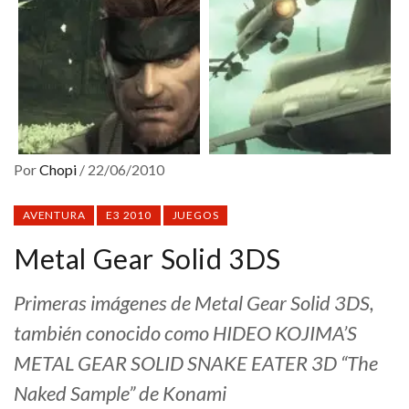
Por
Chopi
/
22/06/2010
AVENTURA
E3 2010
JUEGOS
Metal Gear Solid 3DS
Primeras imágenes de Metal Gear Solid 3DS,
también conocido como
HIDEO KOJIMA’S
METAL GEAR SOLID SNAKE EATER 3D “The
Naked Sample”
de Konami