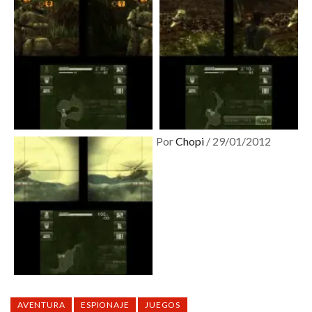
Por
Chopi
/
29/01/2012
AVENTURA
ESPIONAJE
JUEGOS