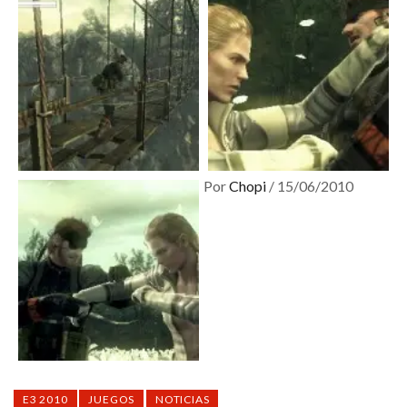
Por
Chopi
/
15/06/2010
E3 2010
JUEGOS
NOTICIAS