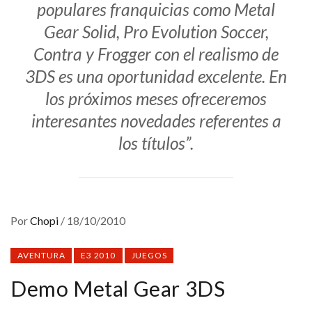
populares franquicias como Metal
Gear Solid, Pro Evolution Soccer,
Contra y Frogger con el realismo de
3DS es una oportunidad excelente. En
los próximos meses ofreceremos
interesantes novedades referentes a
los títulos”.
Por
Chopi
/
18/10/2010
AVENTURA
E3 2010
JUEGOS
Demo Metal Gear 3DS