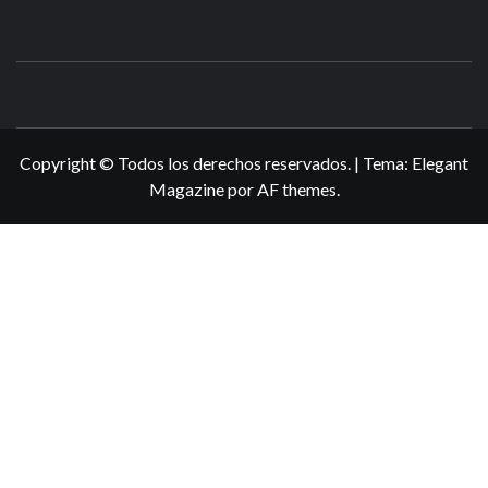
N3DSWORL
TUS ESPECIALISTAS EN NINTENDO
Copyright © Todos los derechos reservados.
|
Tema:
Elegant
Magazine
por
AF themes
.