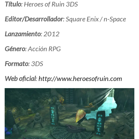
Título
: Heroes of Ruin 3DS
Editor/Desarrollador
: Square Enix / n-Space
Lanzamiento
: 2012
Género
: Acción RPG
Formato
: 3DS
Web oficial
:
http://www.heroesofruin.com