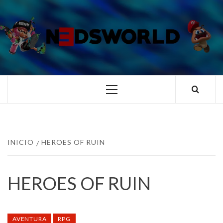
Saltar
al
contenido
N3DSWORL
TUS ESPECIALISTAS EN NINTENDO
Menú
principal
INICIO
HEROES OF RUIN
HEROES OF RUIN
AVENTURA
RPG