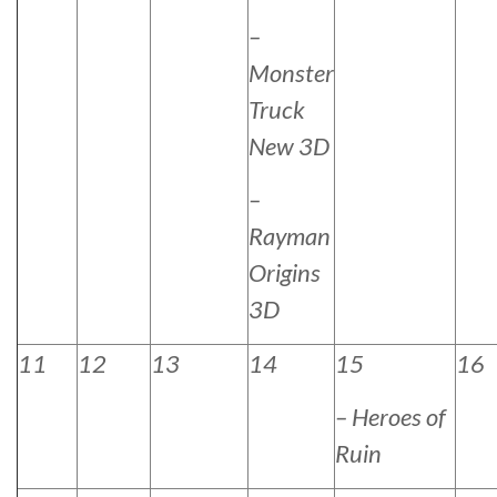
–
Monster
Truck
New 3D
–
Rayman
Origins
3D
11
12
13
14
15
16
– Heroes of
Ruin