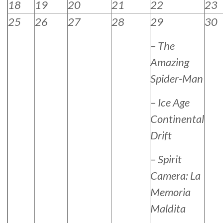
18
19
20
21
22
23
25
26
27
28
29
30
– The
Amazing
Spider-Man
– Ice Age
Continental
Drift
– Spirit
Camera: La
Memoria
Maldita