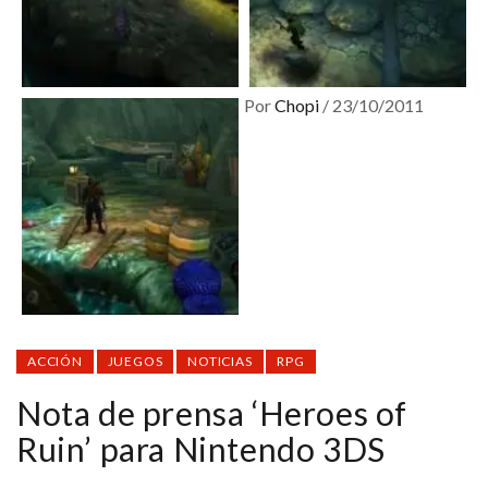
Por
Chopi
/
23/10/2011
ACCIÓN
JUEGOS
NOTICIAS
RPG
Nota de prensa ‘Heroes of
Ruin’ para Nintendo 3DS