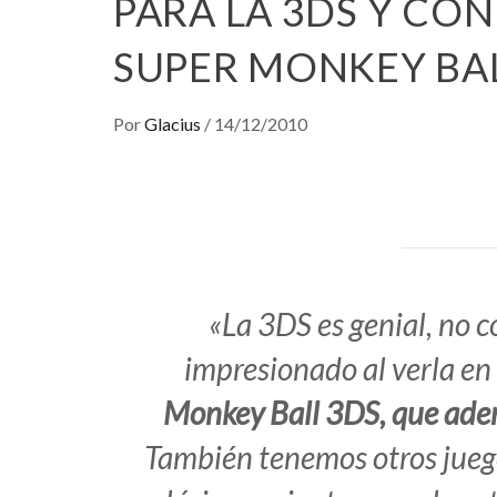
PARA LA 3DS Y CO
SUPER MONKEY BA
Por
Glacius
/
14/12/2010
«La 3DS es genial, no 
impresionado al verla e
Monkey Ball 3DS, que adem
También tenemos otros juego