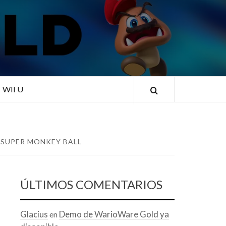
RLD
WII U
 SUPER MONKEY BALL
ÚLTIMOS COMENTARIOS
Glacius
Demo de WarioWare Gold ya
en