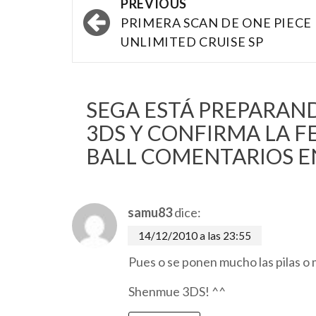
Post
PREVIOUS
navigation
PRIMERA SCAN DE ONE PIECE
UNLIMITED CRUISE SP
SEGA ESTÁ PREPARAND
3DS Y CONFIRMA LA 
BALL
COMENTARIOS EN
samu83
dice:
14/12/2010 a las 23:55
Pues o se ponen mucho las pilas o
Shenmue 3DS! ^^