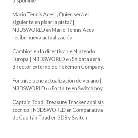
disponible
Mario Tennis Aces: ¿Quién será el
siguiente en pisar la pista? |
N3DSWORLD
Mario Tennis Aces
en
recibe nueva actualización
Cambios en la directiva de Nintendo
Europa | N3DSWORLD
Shibata será
en
director externo de Pokémon Company.
Fortnite tiene actualización de verano |
N3DSWORLD
Fortnite en Switch hoy
en
Captain Toad: Treasure Tracker análisis
técnico | N3DSWORLD
Comparativa
en
de Capitán Toad en 3DS y Switch