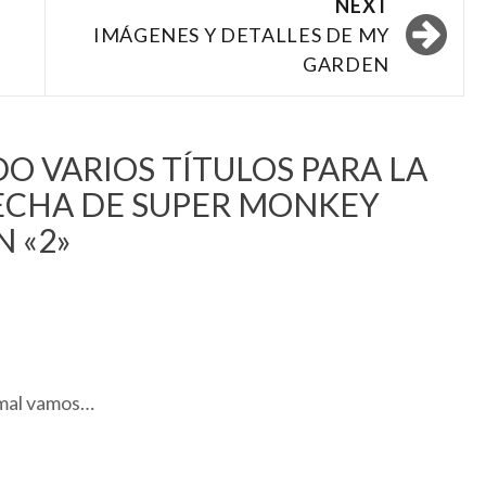
NEXT
IMÁGENES Y DETALLES DE MY
GARDEN
O VARIOS TÍTULOS PARA LA
FECHA DE SUPER MONKEY
 «2»
 mal vamos…