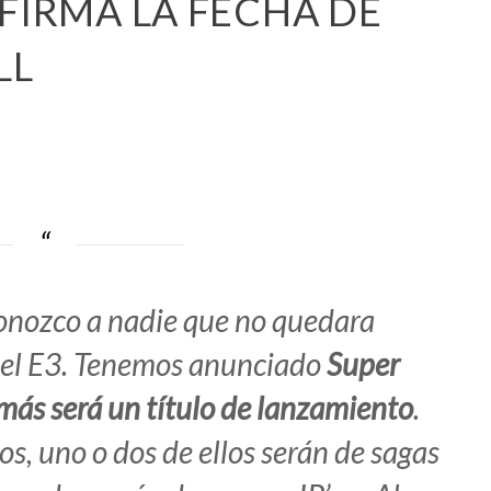
NFIRMA LA FECHA DE
LL
conozco a nadie que no quedara
n el E3. Tenemos anunciado
Super
ás será un título de lanzamiento
.
s, uno o dos de ellos serán de sagas