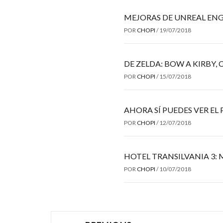
MEJORAS DE UNREAL ENG
POR
CHOPI
/
19/07/2018
DE ZELDA: BOW A KIRBY
POR
CHOPI
/
15/07/2018
AHORA SÍ PUEDES VER EL
POR
CHOPI
/
12/07/2018
HOTEL TRANSILVANIA 3: 
POR
CHOPI
/
10/07/2018