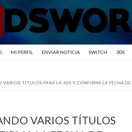
N3DSWO
DO
O
MI PERFIL
ENVIAR NOTICIA
SWITCH
3DS
 VARIOS TÍTULOS PARA LA 3DS Y CONFIRMA LA FECHA DE
ANDO VARIOS TÍTULOS