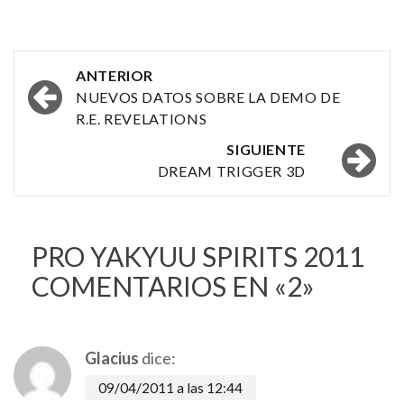
Navegación
ANTERIOR
por
NUEVOS DATOS SOBRE LA DEMO DE
R.E. REVELATIONS
las
SIGUIENTE
entradas
DREAM TRIGGER 3D
PRO YAKYUU SPIRITS 2011
COMENTARIOS EN «2»
Glacius
dice:
09/04/2011 a las 12:44