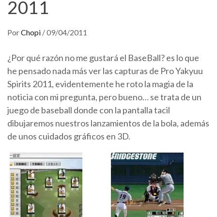
2011
Por
Chopi
/
09/04/2011
¿Por qué razón no me gustará el BaseBall? es lo que
he pensado nada más ver las capturas de Pro Yakyuu
Spirits 2011, evidentemente he roto la magia de la
noticia con mi pregunta, pero bueno… se trata de un
juego de baseball donde con la pantalla tacil
dibujaremos nuestros lanzamientos de la bola, además
de unos cuidados gráficos en 3D.