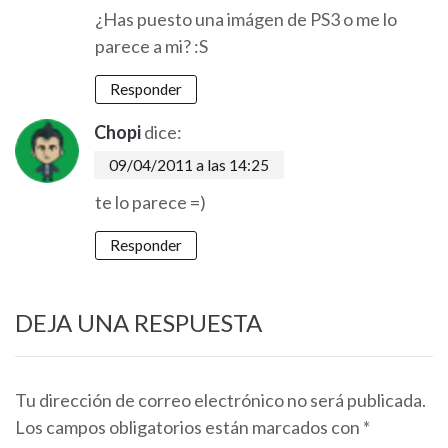
¿Has puesto una imágen de PS3 o me lo
parece a mi? :S
Responder
Chopi
dice:
09/04/2011 a las 14:25
te lo parece =)
Responder
DEJA UNA RESPUESTA
Tu dirección de correo electrónico no será publicada.
Los campos obligatorios están marcados con
*