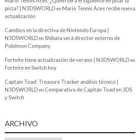
Mario Tennis Aces: ¿Quién será el siguiente en pisar la
pista? | N3DSWORLD
Mario Tennis Aces recibe nueva
en
actualización
Cambios en la directiva de Nintendo Europa |
N3DSWORLD
Shibata será director externo de
en
Pokémon Company.
Fortnite tiene actualización de verano | N3DSWORLD
en
Fortnite en Switch hoy
Captain Toad: Treasure Tracker análisis técnico |
N3DSWORLD
Comparativa de Capitán Toad en 3DS
en
y Switch
ARCHIVO