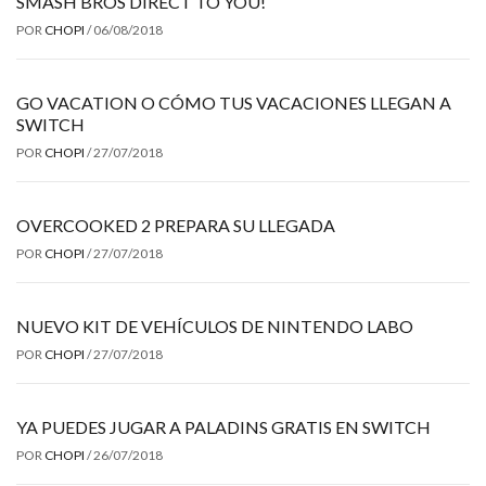
SMASH BROS DIRECT TO YOU!
POR
CHOPI
/
06/08/2018
GO VACATION O CÓMO TUS VACACIONES LLEGAN A
SWITCH
POR
CHOPI
/
27/07/2018
OVERCOOKED 2 PREPARA SU LLEGADA
POR
CHOPI
/
27/07/2018
NUEVO KIT DE VEHÍCULOS DE NINTENDO LABO
POR
CHOPI
/
27/07/2018
YA PUEDES JUGAR A PALADINS GRATIS EN SWITCH
POR
CHOPI
/
26/07/2018