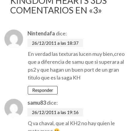
KINGDOM HEARTS 3DS
COMENTARIOS EN «3»
Nintendafa
dice:
26/12/2011 a las 18:37
En verdad las texturas lucen muy bien,creo
que a diferencia de samu que si superara al
ps2 y que hagan un buen port de un gran
titulo que es la saga KH
Responder
samu83
dice:
26/12/2011 a las 19:16
Q va chaval, que al KH2 no hay quien le