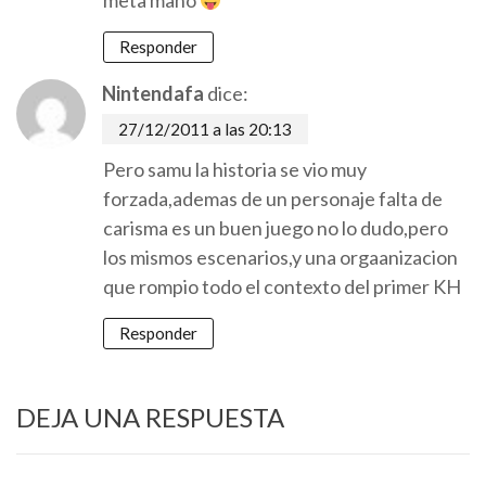
meta mano
Responder
Nintendafa
dice:
27/12/2011 a las 20:13
Pero samu la historia se vio muy
forzada,ademas de un personaje falta de
carisma es un buen juego no lo dudo,pero
los mismos escenarios,y una orgaanizacion
que rompio todo el contexto del primer KH
Responder
DEJA UNA RESPUESTA