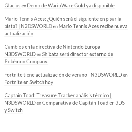
Glacius
Demo de WarioWare Gold ya disponible
en
Mario Tennis Aces: ¿Quién será el siguiente en pisar la
pista? | N3DSWORLD
Mario Tennis Aces recibe nueva
en
actualización
Cambios en la directiva de Nintendo Europa |
N3DSWORLD
Shibata será director externo de
en
Pokémon Company.
Fortnite tiene actualización de verano | N3DSWORLD
en
Fortnite en Switch hoy
Captain Toad: Treasure Tracker análisis técnico |
N3DSWORLD
Comparativa de Capitán Toad en 3DS
en
y Switch