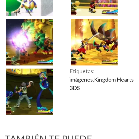
Etiquetas:
imágenes
,
Kingdom Hearts
3DS
TAMBIÉN TE PUEDE