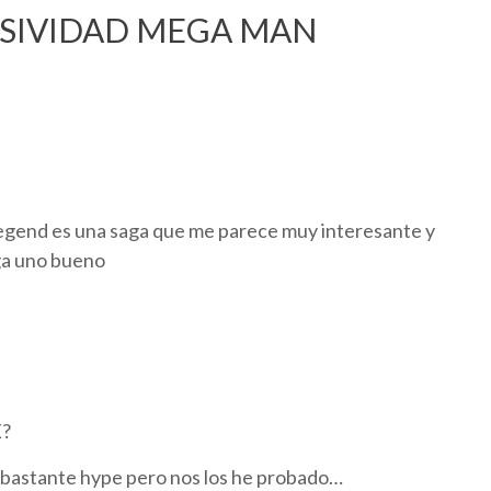
USIVIDAD MEGA MAN
gend es una saga que me parece muy interesante y
lga uno bueno
X?
 bastante hype pero nos los he probado…