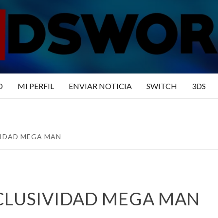
N3DSWO
DO
O
MI PERFIL
ENVIAR NOTICIA
SWITCH
3DS
VIDAD MEGA MAN
XCLUSIVIDAD MEGA MAN