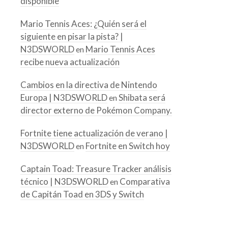
disponible
Mario Tennis Aces: ¿Quién será el
siguiente en pisar la pista? |
N3DSWORLD
Mario Tennis Aces
en
recibe nueva actualización
Cambios en la directiva de Nintendo
Europa | N3DSWORLD
Shibata será
en
director externo de Pokémon Company.
Fortnite tiene actualización de verano |
N3DSWORLD
Fortnite en Switch hoy
en
Captain Toad: Treasure Tracker análisis
técnico | N3DSWORLD
Comparativa
en
de Capitán Toad en 3DS y Switch