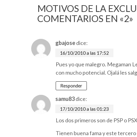
MOTIVOS DE LA EXCL
COMENTARIOS EN «2»
gbajose
dice:
16/10/2010 a las 17:52
Pues yo que malegro. Megaman Le
con mucho potencial. Ojalá les sa
Responder
samu83
dice:
17/10/2010 a las 01:23
Los dos primeros son de PSP o PS
Tienen buena fama y este tercero