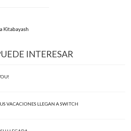
a Kitabayash
PUEDE INTERESAR
YOU!
US VACACIONES LLEGAN A SWITCH
 SU LLEGADA