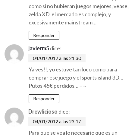
como si no hubieran juegos mejores, vease,
zelda XD, el mercado es complejo, y
excesivamente mainstream…
Responder
javierm5
dice:
04/01/2012 a las 21:30
Ya ves!!, yo estuve tan loco como para
comprar ese juego y el sports island 3D…
Putos 45€ perdidos… ¬¬
Responder
Drewlicioso
dice:
04/01/2012 a las 23:17
Para que se vea lo necesario que es un