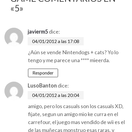
«5»
javierm5
dice:
04/01/2012 a las 17:08
¿Aún se vende Nintendogs + cats? Yo lo
tengo y me parece una **** mieerda.
Responder
LusoBanton
dice:
04/01/2012 a las 20:04
amigo, pero los casuals son los casuals XD,
fijate, segun un amigo mio ke curra en el
carrefour, el juego mas vendido de wii es el
de las muñecas monstruo esas raras, y