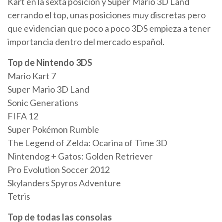
Kart en la sexta posición y Super Mario 3D Land
cerrando el top, unas posiciones muy discretas pero
que evidencian que poco a poco 3DS empieza a tener
importancia dentro del mercado español.
Top de Nintendo 3DS
Mario Kart 7
Super Mario 3D Land
Sonic Generations
FIFA 12
Super Pokémon Rumble
The Legend of Zelda: Ocarina of Time 3D
Nintendog + Gatos: Golden Retriever
Pro Evolution Soccer 2012
Skylanders Spyros Adventure
Tetris
Top de todas las consolas