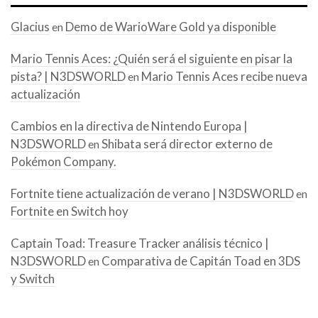
Glacius
Demo de WarioWare Gold ya disponible
en
Mario Tennis Aces: ¿Quién será el siguiente en pisar la
pista? | N3DSWORLD
Mario Tennis Aces recibe nueva
en
actualización
Cambios en la directiva de Nintendo Europa |
N3DSWORLD
Shibata será director externo de
en
Pokémon Company.
Fortnite tiene actualización de verano | N3DSWORLD
en
Fortnite en Switch hoy
Captain Toad: Treasure Tracker análisis técnico |
N3DSWORLD
Comparativa de Capitán Toad en 3DS
en
y Switch