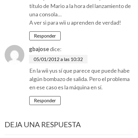
título de Mario a la hora del lanzamiento de
una consola…
A ver si para wii u aprenden de verdad!
Responder
gbajose
dice:
05/01/2012 a las 10:32
En la wii yus sí que parece que puede habe
algún bombazo de salida. Pero el problema
en ese caso es la máquina en sí.
Responder
DEJA UNA RESPUESTA