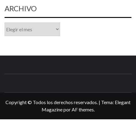
ARCHIVO
Archivo
N3DSWORL
TUS ESPECIALISTAS EN NINTENDO
Copyright © Todos los derechos reservados.
|
Tema:
Elegant
Magazine
por
AF themes
.