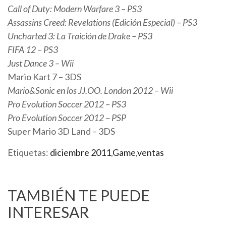
Call of Duty: Modern Warfare 3 – PS3
Assassins Creed: Revelations (Edición Especial) – PS3
Uncharted 3: La Traición de Drake – PS3
FIFA 12 – PS3
Just Dance 3 – Wii
Mario Kart 7 – 3DS
Mario&Sonic en los JJ.OO. London 2012 – Wii
Pro Evolution Soccer 2012 – PS3
Pro Evolution Soccer 2012 – PSP
Super Mario 3D Land – 3DS
Etiquetas:
diciembre 2011
,
Game
,
ventas
TAMBIÉN TE PUEDE
INTERESAR