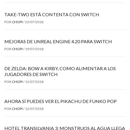
TAKE-TWO ESTÁ CONTENTA CON SWITCH
POR
CHOPI
/
23/07/2018
MEJORAS DE UNREAL ENGINE 4.20 PARA SWITCH
POR
CHOPI
/
19/07/2018
DE ZELDA: BOW A KIRBY, COMO ALIMENTAR A LOS
JUGADORES DE SWITCH
POR
CHOPI
/
15/07/2018
AHORA SÍ PUEDES VER EL PIKACHU DE FUNKO POP
POR
CHOPI
/
12/07/2018
HOTEL TRANSILVANIA 3: MONSTRUOS AL AGUA LLEGA