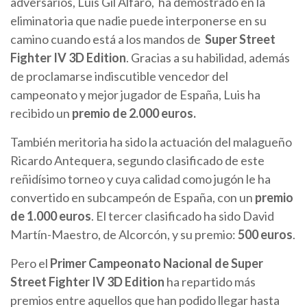
adversarios, Luis Gil Alfaro, ha demostrado en la
eliminatoria que nadie puede interponerse en su
camino cuando está a los mandos de
Super Street
Fighter IV 3D Edition
. Gracias a su habilidad, además
de proclamarse indiscutible vencedor del
campeonato y mejor jugador de España, Luis ha
recibido un
premio de 2.000 euros.
También meritoria ha sido la actuación del malagueño
Ricardo Antequera, segundo clasificado de este
reñidísimo torneo y cuya calidad como jugón le ha
convertido en subcampeón de España, con un
premio
de
1.000 euros
. El tercer clasificado ha sido David
Martín-Maestro, de Alcorcón, y su premio:
500 euros
.
Pero el
Primer Campeonato Nacional de Super
Street Fighter IV 3D Edition
ha repartido más
premios entre aquellos que han podido llegar hasta