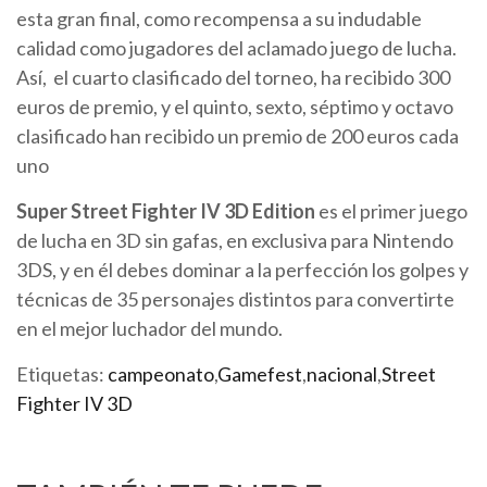
esta gran final, como recompensa a su indudable
calidad como jugadores del aclamado juego de lucha.
Así, el cuarto clasificado del torneo, ha recibido 300
euros de premio, y el quinto, sexto, séptimo y octavo
clasificado han recibido un premio de 200 euros cada
uno
Super Street Fighter IV 3D Edition
es
el primer juego
de lucha en 3D sin gafas, en exclusiva para Nintendo
3DS, y en él debes dominar a la perfección los golpes y
técnicas de 35 personajes distintos para convertirte
en el mejor luchador del mundo.
Etiquetas:
campeonato
,
Gamefest
,
nacional
,
Street
Fighter IV 3D