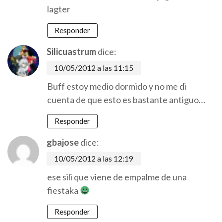
lagter
Responder
Silicuastrum
dice:
10/05/2012 a las 11:15
Buff estoy medio dormido y no me di
cuenta de que esto es bastante antiguo…
Responder
gbajose
dice:
10/05/2012 a las 12:19
ese sili que viene de empalme de una
fiestaka
Responder