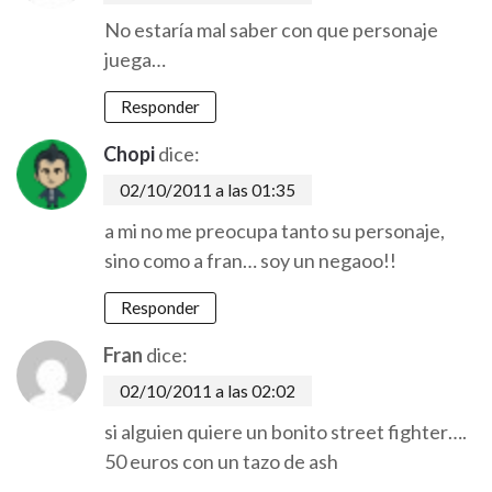
No estaría mal saber con que personaje
juega…
Responder
Chopi
dice:
02/10/2011 a las 01:35
a mi no me preocupa tanto su personaje,
sino como a fran… soy un negaoo!!
Responder
Fran
dice:
02/10/2011 a las 02:02
si alguien quiere un bonito street fighter….
50 euros con un tazo de ash