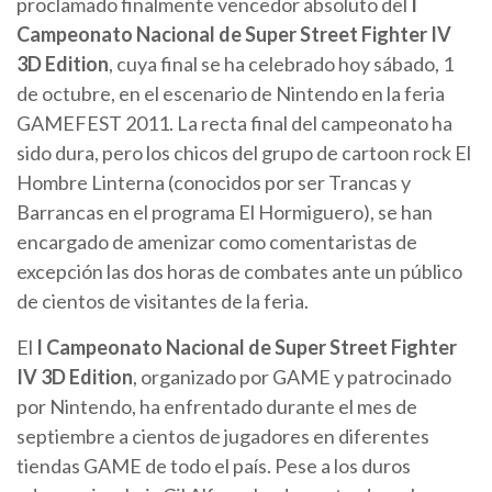
proclamado finalmente vencedor absoluto del
I
Campeonato Nacional de Super Street Fighter IV
3D Edition
, cuya final se ha celebrado hoy sábado, 1
de octubre, en el escenario de Nintendo en la feria
GAMEFEST 2011. La recta final del campeonato ha
sido dura, pero los chicos del grupo de cartoon rock El
Hombre Linterna (conocidos por ser Trancas y
Barrancas en el programa El Hormiguero), se han
encargado de amenizar como comentaristas de
excepción las dos horas de combates ante un público
de cientos de visitantes de la feria.
El
I Campeonato Nacional de Super Street Fighter
IV 3D Edition
, organizado por GAME y patrocinado
por Nintendo, ha enfrentado durante el mes de
septiembre a cientos de jugadores en diferentes
tiendas GAME de todo el país. Pese a los duros