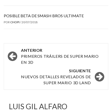
POSIBLE BETA DE SMASH BROS ULTIMATE
POR
CHOPI
/
20/07/2018
Navegación
ANTERIOR
por
PRIMEROS TRÁILERS DE SUPER MARIO
EN 3D
las
SIGUIENTE
entradas
NUEVOS DETALLES REVELADOS DE
SUPER MARIO 3D LAND
LUIS GIL ALFARO