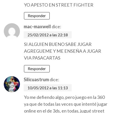
YO APESTO EN STREET FIGHTER
Responder
mac-maxwell
dice:
25/02/2012 a las 22:18
SI ALGUIEN BUENO SABE JUGAR
AGREGUEME Y ME ENSEÑA A JUGAR
VIA PASACARTAS
Responder
Silicuastrum
dice:
10/05/2012 a las 11:13
Yo me defiendo algo, pero juego en la 360
ya que de todas las veces que intenté jugar
online en el de 3ds, en todas, jugué street