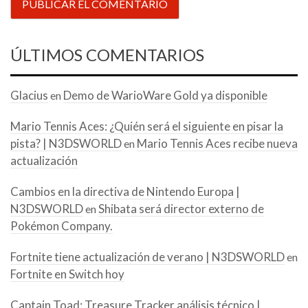
ÚLTIMOS COMENTARIOS
Glacius
Demo de WarioWare Gold ya disponible
en
Mario Tennis Aces: ¿Quién será el siguiente en pisar la
pista? | N3DSWORLD
Mario Tennis Aces recibe nueva
en
actualización
Cambios en la directiva de Nintendo Europa |
N3DSWORLD
Shibata será director externo de
en
Pokémon Company.
Fortnite tiene actualización de verano | N3DSWORLD
en
Fortnite en Switch hoy
Captain Toad: Treasure Tracker análisis técnico |