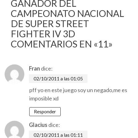
GANADOR DEL
CAMPEONATO NACIONAL
DE SUPER STREET
FIGHTER IV 3D
COMENTARIOS EN «11»
Fran
dice:
02/10/2011 a las 01:05
pff yo en este juego soy un negado,me es
imposible xd
Responder
Glacius
dice:
02/10/2011 a las 01:11