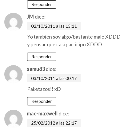
Responder
JM
dice:
02/10/2011 a las 13:11
Yo tambien soy algo/bastante malo XDDD
y pensar que casi participo XDDD
Responder
samu83
dice:
03/10/2011 a las 00:17
Paketazos!! xD
Responder
mac-maxwell
dice:
25/02/2012 a las 22:17