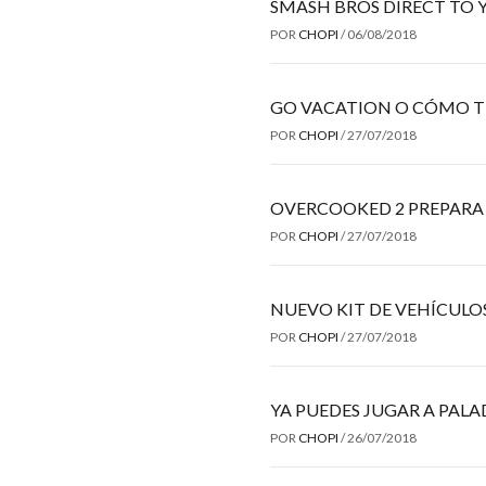
SMASH BROS DIRECT TO 
POR
CHOPI
/
06/08/2018
GO VACATION O CÓMO T
POR
CHOPI
/
27/07/2018
OVERCOOKED 2 PREPARA
POR
CHOPI
/
27/07/2018
NUEVO KIT DE VEHÍCULO
POR
CHOPI
/
27/07/2018
YA PUEDES JUGAR A PALA
POR
CHOPI
/
26/07/2018