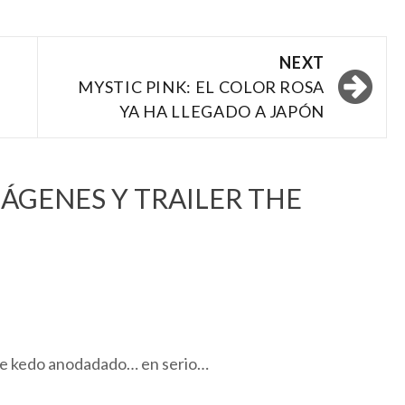
NEXT
MYSTIC PINK: EL COLOR ROSA
YA HA LLEGADO A JAPÓN
ÁGENES Y TRAILER THE
 me kedo anodadado… en serio…