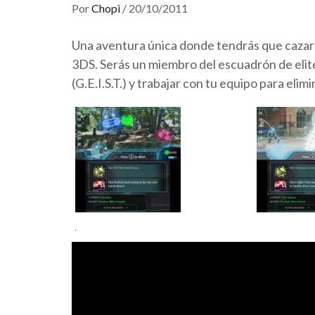
Por
Chopi
/
20/10/2011
Una aventura única donde tendrás que cazar
3DS. Serás un miembro del escuadrón de elite
(G.E.I.S.T.) y trabajar con tu equipo para elim