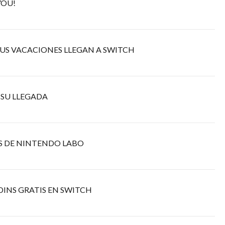
YOU!
US VACACIONES LLEGAN A SWITCH
 SU LLEGADA
S DE NINTENDO LABO
DINS GRATIS EN SWITCH