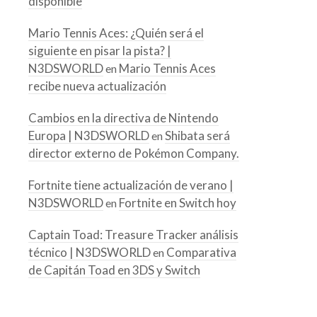
disponible
Mario Tennis Aces: ¿Quién será el
siguiente en pisar la pista? |
N3DSWORLD
Mario Tennis Aces
en
recibe nueva actualización
Cambios en la directiva de Nintendo
Europa | N3DSWORLD
Shibata será
en
director externo de Pokémon Company.
Fortnite tiene actualización de verano |
N3DSWORLD
Fortnite en Switch hoy
en
Captain Toad: Treasure Tracker análisis
técnico | N3DSWORLD
Comparativa
en
de Capitán Toad en 3DS y Switch