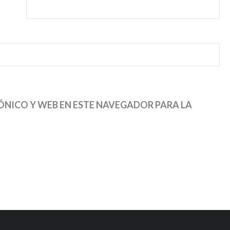
NICO Y WEB EN ESTE NAVEGADOR PARA LA