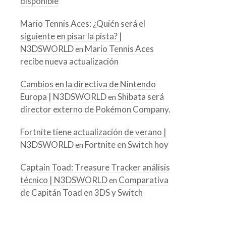
disponible
Mario Tennis Aces: ¿Quién será el
siguiente en pisar la pista? |
N3DSWORLD
Mario Tennis Aces
en
recibe nueva actualización
Cambios en la directiva de Nintendo
Europa | N3DSWORLD
Shibata será
en
director externo de Pokémon Company.
Fortnite tiene actualización de verano |
N3DSWORLD
Fortnite en Switch hoy
en
Captain Toad: Treasure Tracker análisis
técnico | N3DSWORLD
Comparativa
en
de Capitán Toad en 3DS y Switch