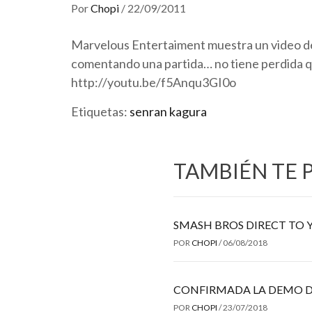
Por
Chopi
/
22/09/2011
Marvelous Entertaiment muestra un video d
comentando una partida… no tiene perdida q
http://youtu.be/f5Anqu3GI0o
Etiquetas:
senran kagura
TAMBIÉN TE 
SMASH BROS DIRECT TO 
POR
CHOPI
/
06/08/2018
CONFIRMADA LA DEMO D
POR
CHOPI
/
23/07/2018