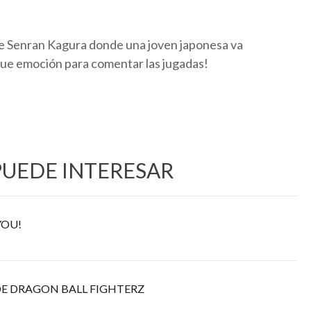
e Senran Kagura donde una joven japonesa va
ue emoción para comentar las jugadas!
PUEDE INTERESAR
YOU!
E DRAGON BALL FIGHTERZ