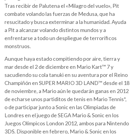
Tras recibir de Palutena el «Milagro del vuelo», Pit
combate volando las fuerzas de Medusa, que ha
resucitado y busca exterminar a la humanidad. Ayuda
a Pit a alcanzar volando distintos mundos y a
enfrentarse a todo un despliegue de terroríficos
monstruos.
Aunque haya estado compitiendo por aire, tierra y
mar desde el 2 de diciembre en Mario Kart™ 7 y
sacudiendo su cola tanuki en su aventura por el Reino
Champiñón en SUPER MARIO 3D LAND™ desde el 18
de noviembre, a Mario aún le quedarán ganas en 2012
de echarse unos partiditos de tenis en Mario Tennis*,
o de participar junto a Sonic en las Olimpiadas de
Londres en el juego de SEGA Mario & Sonic en los
Juegos Olímpicos London 2012, ambos para Nintendo
3DS. Disponible en febrero, Mario & Sonic en los