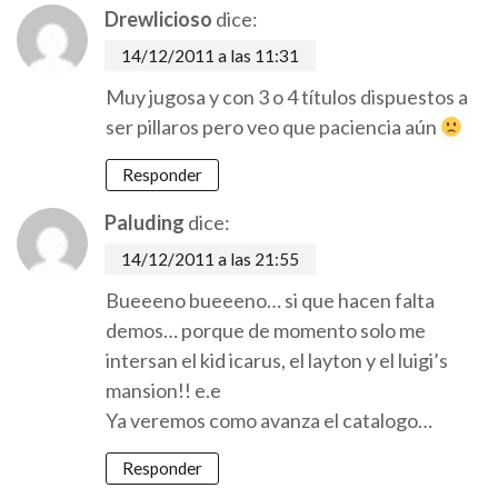
Drewlicioso
dice:
14/12/2011 a las 11:31
Muy jugosa y con 3 o 4 títulos dispuestos a
ser pillaros pero veo que paciencia aún
Responder
Paluding
dice:
14/12/2011 a las 21:55
Bueeeno bueeeno… si que hacen falta
demos… porque de momento solo me
intersan el kid icarus, el layton y el luigi’s
mansion!! e.e
Ya veremos como avanza el catalogo…
Responder