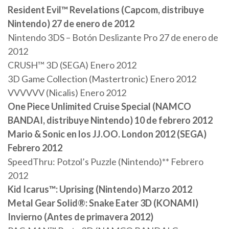
Resident Evil™ Revelations (Capcom, distribuye
Nintendo) 27 de enero de 2012
Nintendo 3DS – Botón Deslizante Pro 27 de enero de
2012
CRUSH™ 3D (SEGA) Enero 2012
3D Game Collection (Mastertronic) Enero 2012
VVVVVV (Nicalis) Enero 2012
One Piece Unlimited Cruise Special (NAMCO
BANDAI, distribuye Nintendo) 10 de febrero 2012
Mario & Sonic en los JJ.OO. London 2012 (SEGA)
Febrero 2012
SpeedThru: Potzol’s Puzzle (Nintendo)** Febrero
2012
Kid Icarus™: Uprising (Nintendo) Marzo 2012
Metal Gear Solid®: Snake Eater 3D (KONAMI)
Invierno (Antes de primavera 2012)