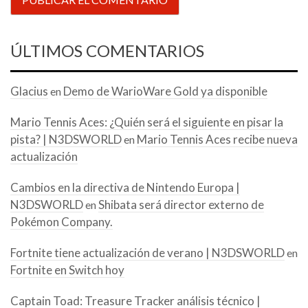
ÚLTIMOS COMENTARIOS
Glacius
Demo de WarioWare Gold ya disponible
en
Mario Tennis Aces: ¿Quién será el siguiente en pisar la
pista? | N3DSWORLD
Mario Tennis Aces recibe nueva
en
actualización
Cambios en la directiva de Nintendo Europa |
N3DSWORLD
Shibata será director externo de
en
Pokémon Company.
Fortnite tiene actualización de verano | N3DSWORLD
en
Fortnite en Switch hoy
Captain Toad: Treasure Tracker análisis técnico |