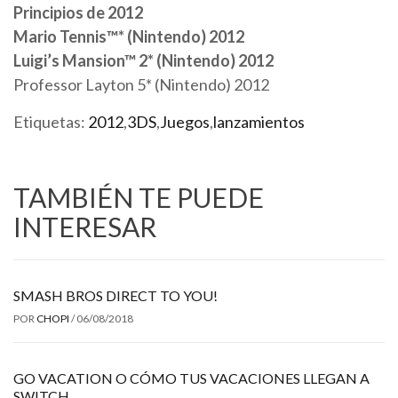
Principios de 2012
Mario Tennis™* (Nintendo) 2012
Luigi’s Mansion™ 2* (Nintendo) 2012
Professor Layton 5* (Nintendo) 2012
Etiquetas:
2012
,
3DS
,
Juegos
,
lanzamientos
TAMBIÉN TE PUEDE
INTERESAR
SMASH BROS DIRECT TO YOU!
POR
CHOPI
/
06/08/2018
GO VACATION O CÓMO TUS VACACIONES LLEGAN A
SWITCH