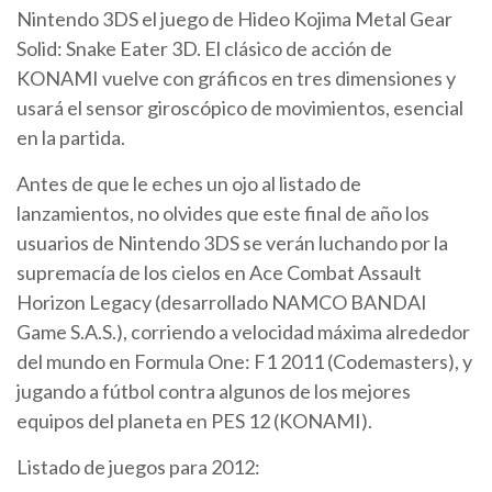
Nintendo 3DS el juego de Hideo Kojima Metal Gear
Solid: Snake Eater 3D. El clásico de acción de
KONAMI vuelve con gráficos en tres dimensiones y
usará el sensor giroscópico de movimientos, esencial
en la partida.
Antes de que le eches un ojo al listado de
lanzamientos, no olvides que este final de año los
usuarios de Nintendo 3DS se verán luchando por la
supremacía de los cielos en Ace Combat Assault
Horizon Legacy (desarrollado NAMCO BANDAI
Game S.A.S.), corriendo a velocidad máxima alrededor
del mundo en Formula One: F1 2011 (Codemasters), y
jugando a fútbol contra algunos de los mejores
equipos del planeta en PES 12 (KONAMI).
Listado de juegos para 2012: