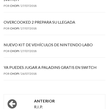
POR
CHOPI
/
27/07/2018
OVERCOOKED 2 PREPARA SU LLEGADA
POR
CHOPI
/
27/07/2018
NUEVO KIT DE VEHÍCULOS DE NINTENDO LABO
POR
CHOPI
/
27/07/2018
YA PUEDES JUGAR A PALADINS GRATIS EN SWITCH
POR
CHOPI
/
26/07/2018
Navegación
ANTERIOR
por
R.I.P.