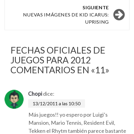
las
SIGUIENTE
NUEVAS IMÁGENES DE KID ICARUS:
entradas
UPRISING
FECHAS OFICIALES DE
JUEGOS PARA 2012
COMENTARIOS EN «11»
Chopi
dice:
13/12/2011 a las 10:50
Más juegos!! yo espero por Luigi’s
Mansion, Mario Tennis, Resident Evil,
Tekken el Rhytm también parece bastante