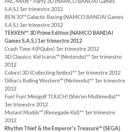
PAC-MAN™ Party 3D (NAMCO BANDAI Games
S.A.S.) 1er trimestre 2012
BEN 10™ Galactic Racing (NAMCO BANDAI Games
S.A.S.) 1er trimestre 2012
TEKKEN™ 3D Prime Edition (NAMCO BANDAI
Games S.A.S.) 1er trimestre 2012
Crash Time 4 (PQube) 1er trimestre 2012
3D Classics: Kid Icarus™ (Nintendo)** 1er trimestre
2012
Colors! 3D (Collecting Smiles)** 1er trimestre 2012
Dillon’s Rolling Western™ (Nintendo)** 1er trimestre
2012
Fun! Fun! Minigolf TOUCH! (Shin’en Multimedia)**
1er trimestre 2012
Mutant Mudds™ (Renegade Kid)** 1er trimestre
2012
Rhythm Thief & the Emperor’s Treasure™ (SEGA)