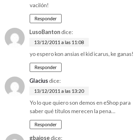
vacilón!
Responder
LusoBanton
dice:
13/12/2011 a las 11:08
yo espero kon ansias el kid icarus, ke ganas!
Responder
Glacius
dice:
13/12/2011 a las 13:20
Yo lo que quiero son demos en eShop para
saber qué títulos merecen la pena…
Responder
gbajose
dice: