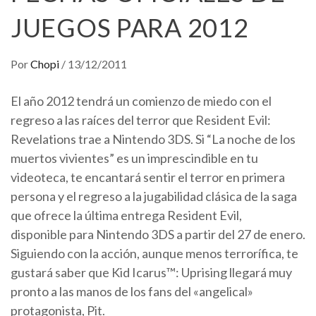
JUEGOS PARA 2012
Por
Chopi
/
13/12/2011
El año 2012 tendrá un comienzo de miedo con el
regreso a las raíces del terror que Resident Evil:
Revelations trae a Nintendo 3DS. Si “La noche de los
muertos vivientes” es un imprescindible en tu
videoteca, te encantará sentir el terror en primera
persona y el regreso a la jugabilidad clásica de la saga
que ofrece la última entrega Resident Evil,
disponible para Nintendo 3DS a partir del 27 de enero.
Siguiendo con la acción, aunque menos terrorífica, te
gustará saber que Kid Icarus™: Uprising llegará muy
pronto a las manos de los fans del «angelical»
protagonista, Pit.