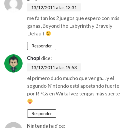
13/12/2011 a las 13:31
me faltan los 2 juegos que espero con más
ganas ,Beyond the Labyrinth y Bravely
Default
Responder
Chopi
dice:
13/12/2011 a las 19:53
el primero dudo mucho que venga… y el
segundo Nintendo está apostando fuerte
por RPGs en Wii tal vez tengas más suerte
Responder
Nintendafa
dice: