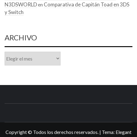
N3DSWORLD
Comparativa de Capitán Toad en 3DS
en
y Switch
ARCHIVO
Archivo
N3DSWORL
TUS ESPECIALISTAS EN NINTENDO
Copyright © Todos los derechos reservados.
|
Tema:
Elegant