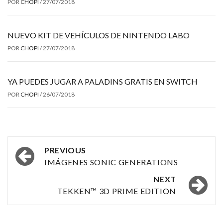
POR
CHOPI
/
27/07/2018
NUEVO KIT DE VEHÍCULOS DE NINTENDO LABO
POR
CHOPI
/
27/07/2018
YA PUEDES JUGAR A PALADINS GRATIS EN SWITCH
POR
CHOPI
/
26/07/2018
Post
PREVIOUS
navigation
IMÁGENES SONIC GENERATIONS
NEXT
TEKKEN™ 3D PRIME EDITION