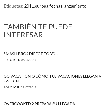
Etiquetas:
2011
,
europa
,
fechas
,
lanzamiento
TAMBIÉN TE PUEDE
INTERESAR
SMASH BROS DIRECT TO YOU!
POR
CHOPI
/
06/08/2018
GO VACATION O CÓMO TUS VACACIONES LLEGAN A
SWITCH
POR
CHOPI
/
27/07/2018
OVERCOOKED 2 PREPARA SU LLEGADA