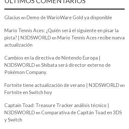
ÚLTIMOS COMENTARIOS
Glacius
Demo de WarioWare Gold ya disponible
en
Mario Tennis Aces: ¿Quién será el siguiente en pisar la
pista? | N3DSWORLD
Mario Tennis Aces recibe nueva
en
actualización
Cambios en la directiva de Nintendo Europa |
N3DSWORLD
Shibata será director externo de
en
Pokémon Company.
Fortnite tiene actualización de verano | N3DSWORLD
en
Fortnite en Switch hoy
Captain Toad: Treasure Tracker análisis técnico |
N3DSWORLD
Comparativa de Capitán Toad en 3DS
en
y Switch