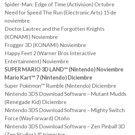
Spider-Man: Edge of Time (Activision) Octubre
Need for Speed The Run (Electronic Arts) 15 de
noviembre
Doctor Lautrec and the Forgotten Knights
(KONAMI) Noviembre
Frogger 3D (KONAMI) Noviembre
Happy Feet 2 (Warner Bros Interactive
Entertainment) Noviembre
SUPER MARIO 3D LAND™ (Nintendo) Noviembre
Mario Kart™ 7 (Nintendo) Diciembre
Super Pokémon™ Rumble (Nintendo) Diciembre
Nintendo 3DS Download Software – Mutant Mudds
(Renegade Kid) Diciembre
Nintendo 3DS Download Software – Mighty Switch
Force (WayForward) Otoño
Nintendo 3DS Download Software – Zen Pinball 3D
(Zen Studios) 4º trimestre