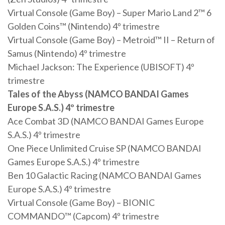
Virtual Console (Game Boy) – Super Mario Land 2™ 6
Golden Coins™ (Nintendo) 4º trimestre
Virtual Console (Game Boy) – Metroid™ II – Return of
Samus (Nintendo) 4º trimestre
Michael Jackson: The Experience (UBISOFT) 4º
trimestre
Tales of the Abyss (NAMCO BANDAI Games
Europe S.A.S.) 4º trimestre
Ace Combat 3D (NAMCO BANDAI Games Europe
S.A.S.) 4º trimestre
One Piece Unlimited Cruise SP (NAMCO BANDAI
Games Europe S.A.S.) 4º trimestre
Ben 10 Galactic Racing (NAMCO BANDAI Games
Europe S.A.S.) 4º trimestre
Virtual Console (Game Boy) – BIONIC
COMMANDO™ (Capcom) 4º trimestre