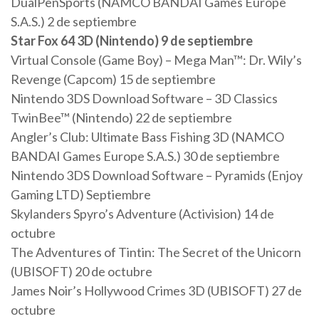
DualPenSports (NAMCO BANDAI Games Europe
S.A.S.) 2 de septiembre
Star Fox 64 3D (Nintendo) 9 de septiembre
Virtual Console (Game Boy) – Mega Man™: Dr. Wily’s
Revenge (Capcom) 15 de septiembre
Nintendo 3DS Download Software – 3D Classics
TwinBee™ (Nintendo) 22 de septiembre
Angler’s Club: Ultimate Bass Fishing 3D (NAMCO
BANDAI Games Europe S.A.S.) 30 de septiembre
Nintendo 3DS Download Software – Pyramids (Enjoy
Gaming LTD) Septiembre
Skylanders Spyro’s Adventure (Activision) 14 de
octubre
The Adventures of Tintin: The Secret of the Unicorn
(UBISOFT) 20 de octubre
James Noir’s Hollywood Crimes 3D (UBISOFT) 27 de
octubre