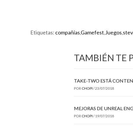
Etiquetas:
compañías
,
Gamefest
,
Juegos
,
stev
TAMBIÉN TE 
TAKE-TWO ESTÁ CONTEN
POR
CHOPI
/
23/07/2018
MEJORAS DE UNREAL ENG
POR
CHOPI
/
19/07/2018