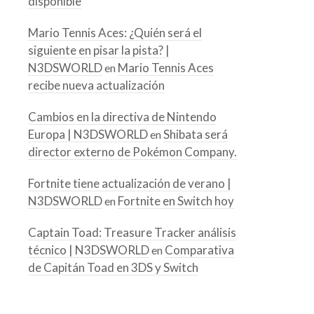
disponible
Mario Tennis Aces: ¿Quién será el
siguiente en pisar la pista? |
N3DSWORLD
Mario Tennis Aces
en
recibe nueva actualización
Cambios en la directiva de Nintendo
Europa | N3DSWORLD
Shibata será
en
director externo de Pokémon Company.
Fortnite tiene actualización de verano |
N3DSWORLD
Fortnite en Switch hoy
en
Captain Toad: Treasure Tracker análisis
técnico | N3DSWORLD
Comparativa
en
de Capitán Toad en 3DS y Switch