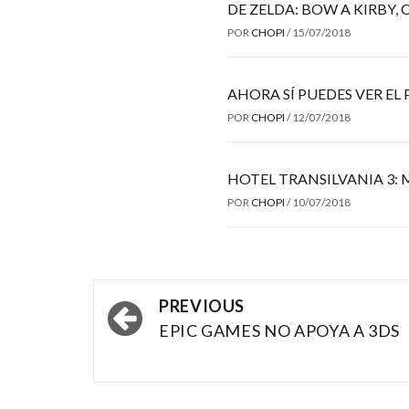
DE ZELDA: BOW A KIRBY
POR
CHOPI
/
15/07/2018
AHORA SÍ PUEDES VER EL
POR
CHOPI
/
12/07/2018
HOTEL TRANSILVANIA 3: 
POR
CHOPI
/
10/07/2018
Post
PREVIOUS
navigation
EPIC GAMES NO APOYA A 3DS