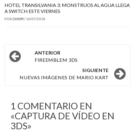
HOTEL TRANSILVANIA 3: MONSTRUOS AL AGUA LLEGA
A SWITCH ESTE VIERNES
POR
CHOPI
/
10/07/2018
Navegación
ANTERIOR
por
FIREEMBLEM 3DS
las
SIGUIENTE
NUEVAS IMÁGENES DE MARIO KART
entradas
1 COMENTARIO EN
«
CAPTURA DE VÍDEO EN
3DS
»