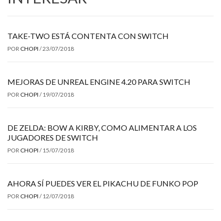
TAKE-TWO ESTÁ CONTENTA CON SWITCH
POR
CHOPI
/
23/07/2018
MEJORAS DE UNREAL ENGINE 4.20 PARA SWITCH
POR
CHOPI
/
19/07/2018
DE ZELDA: BOW A KIRBY, COMO ALIMENTAR A LOS
JUGADORES DE SWITCH
POR
CHOPI
/
15/07/2018
AHORA SÍ PUEDES VER EL PIKACHU DE FUNKO POP
POR
CHOPI
/
12/07/2018