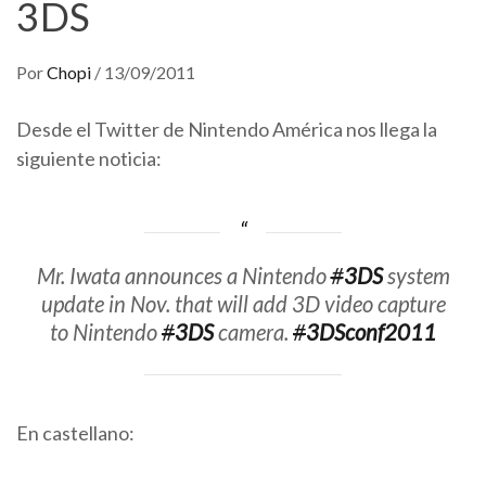
3DS
Por
Chopi
/
13/09/2011
Desde el Twitter de Nintendo América nos llega la
siguiente noticia:
Mr. Iwata announces a Nintendo
#
3DS
system
update in Nov. that will add 3D video capture
to Nintendo
#
3DS
camera.
#
3DSconf2011
En castellano: