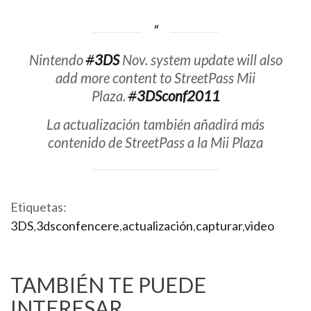
Nintendo
#
3DS
Nov. system update will also
add more content to StreetPass Mii
Plaza.
#
3DSconf2011
La actualización también añadirá más
contenido de StreetPass a la Mii Plaza
Etiquetas:
3DS
,
3dsconfencere
,
actualización
,
capturar
,
video
TAMBIÉN TE PUEDE
INTERESAR